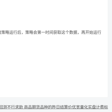
盘策略运行后，策略会第一时间获取这个数据，再开始运行
回测不行
求助 商品期货品种的昨日结算价
优宽量化实盘计费标