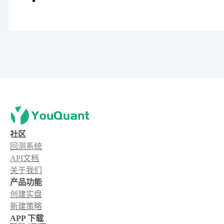
社区
回测系统
API文档
关于我们
产品功能
创建实盘
新建策略
APP 下载