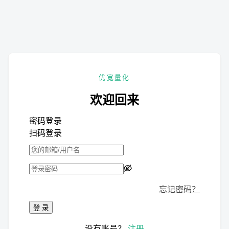
优宽量化
欢迎回来
密码登录
扫码登录
忘记密码？
登 录
没有账号？
注册