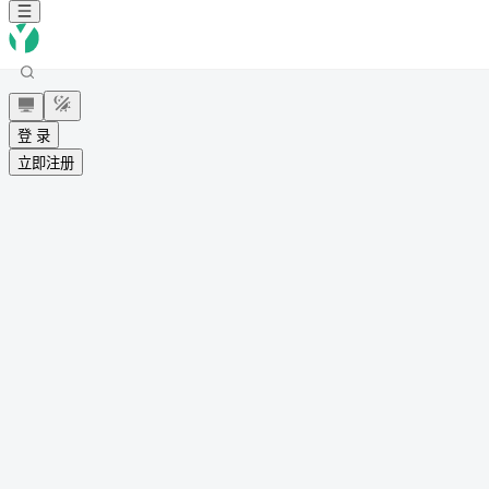
登 录
立即注册