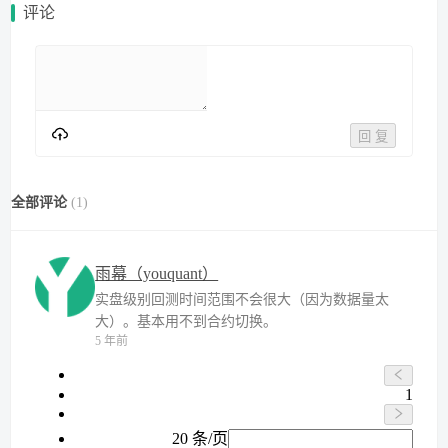
评论
回 复
全部评论
(
1
)
雨幕（youquant）
实盘级别回测时间范围不会很大（因为数据量太
大）。基本用不到合约切换。
5 年前
1
20 条/页