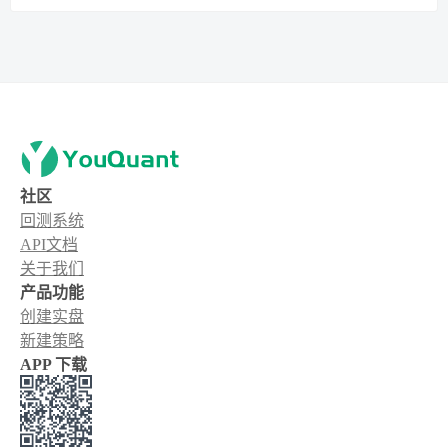
社区
回测系统
API文档
关于我们
产品功能
创建实盘
新建策略
APP 下载