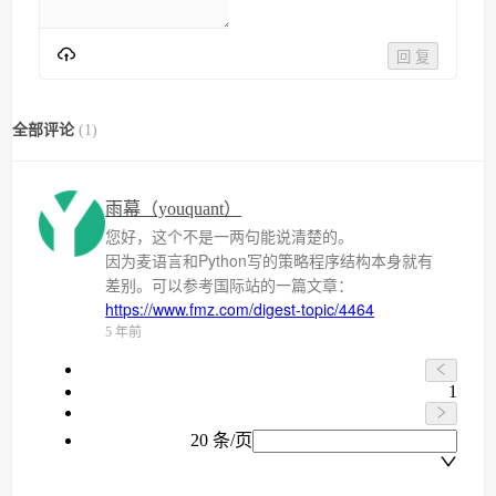
回 复
全部评论
(
1
)
雨幕（youquant）
您好，这个不是一两句能说清楚的。
因为麦语言和Python写的策略程序结构本身就有
差别。可以参考国际站的一篇文章：
https://www.fmz.com/digest-topic/4464
5 年前
1
20 条/页