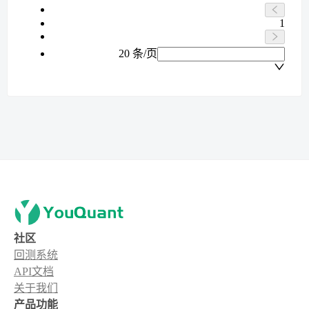
1
20 条/页
社区
回测系统
API文档
关于我们
产品功能