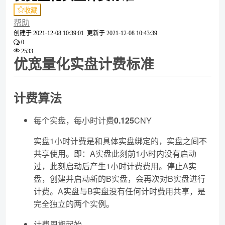
收藏
帮助
创建于
2021-12-08 10:39:01
更新于
2021-12-08 10:43:39
0
2533
优宽量化实盘计费标准
计费算法
每个实盘，每小时计费
0.125
CNY
实盘1小时计费是和具体实盘绑定的，实盘之间不
共享使用。即：A实盘此刻前1小时内没有启动
过，此刻启动后产生1小时计费费用。停止A实
盘，创建并启动新的B实盘，会再次对B实盘进行
计费。A实盘与B实盘没有任何计时费用共享，是
完全独立的两个实例。
计费周期起始