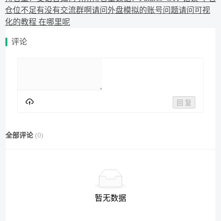
仓位不足
有没有交流群啊
请问外盘模拟的账号问题
请问可视
化的教程 在哪里呢
评论
回 复
全部评论
(
0
)
暂无数据