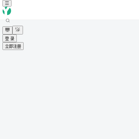
登 录
立即注册