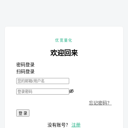
优宽量化
欢迎回来
密码登录
扫码登录
忘记密码？
登 录
没有账号？
注册