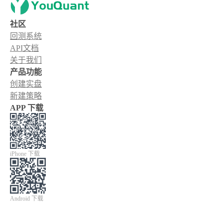
社区
回测系统
API文档
关于我们
产品功能
创建实盘
新建策略
APP 下载
iPhone 下载
Android 下载