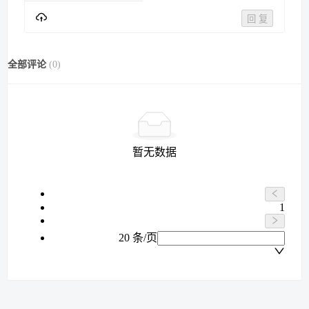
回 复
全部评论
(
0
)
暂无数据
1
20 条/页