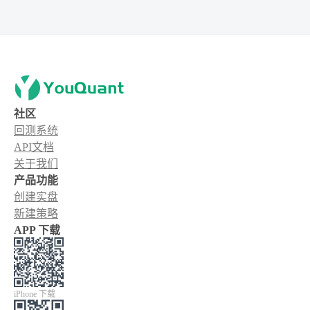
社区
回测系统
API文档
关于我们
产品功能
创建实盘
新建策略
APP 下载
iPhone 下载