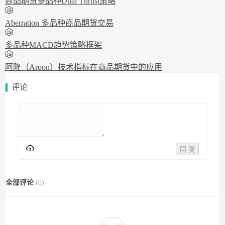
商品期货多品种Dual Thrust策略
Aberration 多品种商品期货交易
多品种MACD趋势策略框架
阿隆（Aroon）技术指标在商品期货中的应用
评论
回 复
全部评论
(
0
)