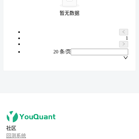
暂无数据
1
20 条/页
社区
回测系统