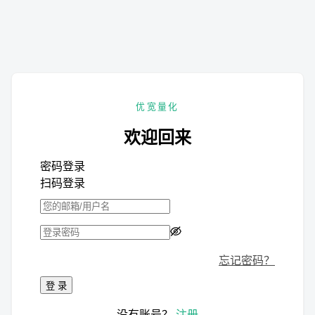
优宽量化
欢迎回来
密码登录
扫码登录
忘记密码？
登 录
没有账号？
注册