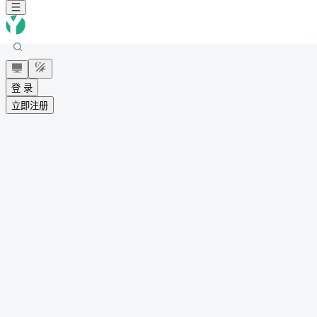
登 录
立即注册