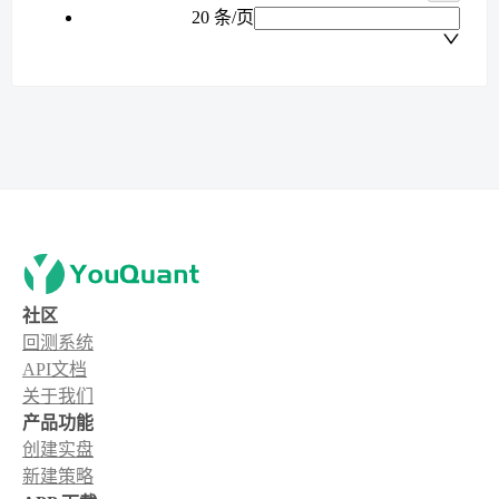
20 条/页
社区
回测系统
API文档
关于我们
产品功能
创建实盘
新建策略