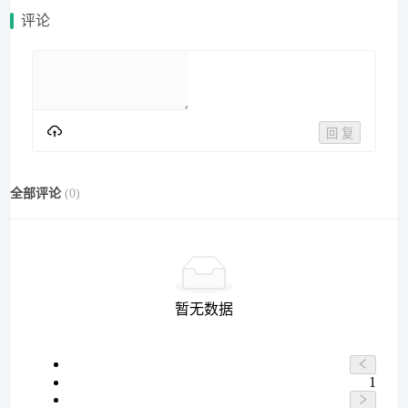
评论
回 复
全部评论
(
0
)
暂无数据
1