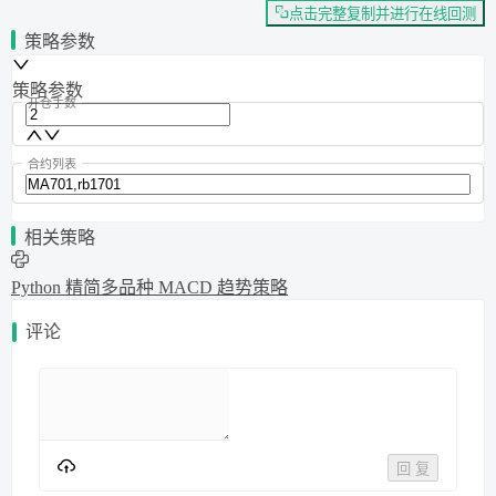
点击完整复制并进行在线回测
策略参数
策略参数
开仓手数
合约列表
相关策略
Python 精简多品种 MACD 趋势策略
评论
回 复