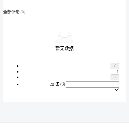
全部评论
(
0
)
暂无数据
1
20 条/页