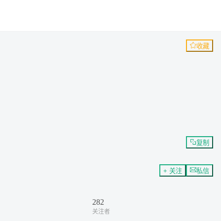
收藏
复制
+ 关注
私信
282
关注者