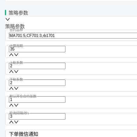
策略参数
策略参数
合约品种
计算周期
上轨系数
下轨系数
默认开仓合约张数
轮询间隔(秒)
下单微信通知