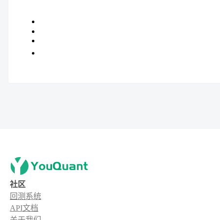
社区
回测系统
API文档
关于我们