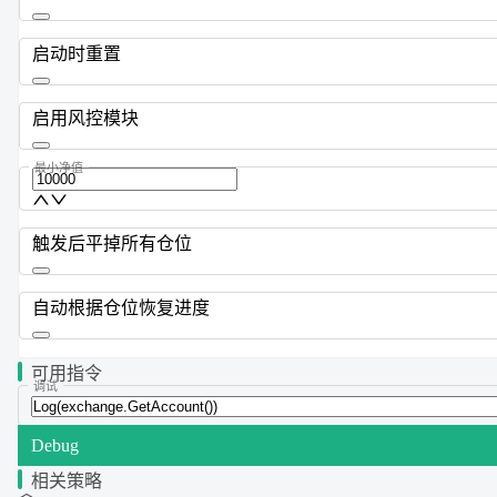
启动时重置
启用风控模块
最小净值
触发后平掉所有仓位
自动根据仓位恢复进度
可用指令
调试
Debug
相关策略