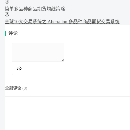
简单多品种商品期货均线策略
全球10大交易系统之 Aberration 多品种商品期货交易系统
评论
全部评论
(
0
)