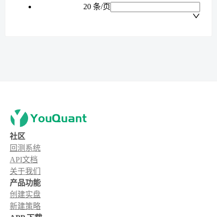
20 条/页
社区
回测系统
API文档
关于我们
产品功能
创建实盘
新建策略