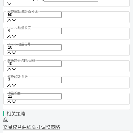
权益增加/减少百分比:
Chande动量长度
Chande动量信号
超级趋势 ATR 周期
超级趋势 系数
动量长度
相关策略
交易权益曲线头寸调整策略