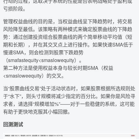
行动的过程，这取决于系统的性能是否表明战略处于盈利或
亏损阶段。
管理权益曲线的目的是，当权益曲线呈下降趋势时，将交易
风险降至最低。该策略有两种模式来确定股票曲线的下降趋
势：通过创建投资组合股票曲线的两个简单移动平均值（短
期和长期），并在其交叉点上进行操作。如果快速SMA低于
慢速SMA，则会检测到股票下跌趋势
（smafastequity<smaslowequity）。
第二种方法是使用权益本身与较长时期SMA（权益
<smasloweequity）的交叉。
当“股票曲线交易”处于活动状态时，如果股票根据所选规则处
于“水下”，则头寸规模将减少指定的百分比。如果你是风险寻
求者，请选择“规模增加%”——对于一些稳健的系统，这可能
有助于更快地克服其小幅回撤。
回测测试