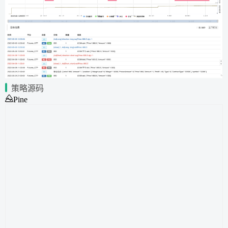
策略源码
Pine