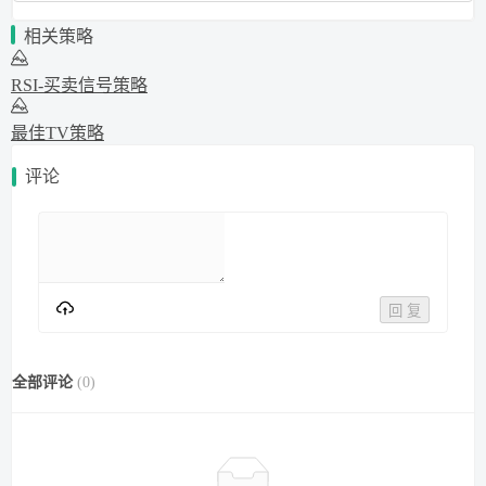
相关策略
RSI-买卖信号策略
最佳TV策略
评论
回 复
全部评论
(
0
)