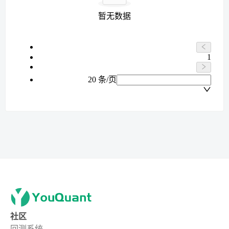
暂无数据
1
20 条/页
社区
回测系统