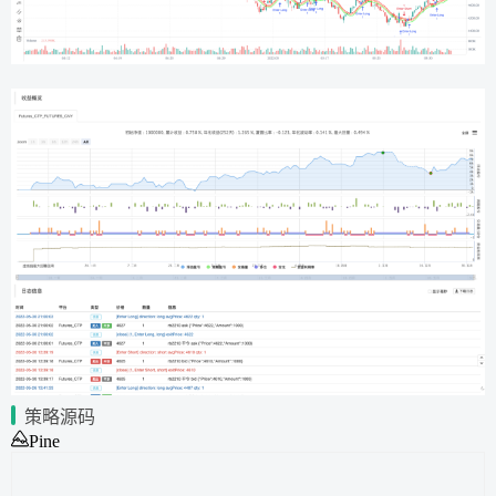
策略源码
Pine