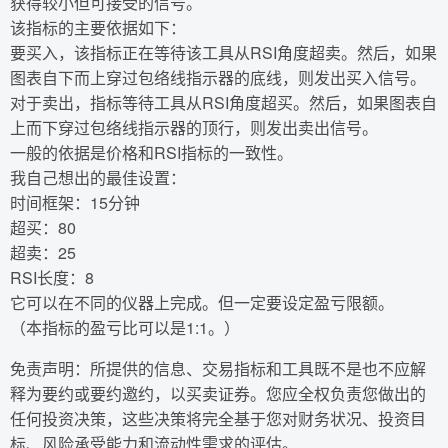
获得较小但可接受的信号。
该指标的主要依据如下：
要买入，该指标正在等待该工具从RSI角度超卖。然后，如果
图表自下而上穿过包络线指示器的底线，则发出买入信号。
对于卖出，指标等待工具从RSI角度超买。然后，如果图表自
上而下穿过包络线指示器的顶行，则发出卖出信号。
一般的依据是价格和RSI指标的一致性。
我自己想出的最佳设置：
时间框架：15分钟
超买：80
超卖：25
RSI长度：8
它可以在不同的仪器上完成。但一定要设定盈亏限额。
（本指标的盈亏比可以是1:1。）
免责声明：所提供的信息、交易指标和工具既不是也不应解
释为要约或要约邀约，以买卖证券。您应全权负责您做出的
任何投资决策，这些决策将完全基于您对财务状况、投资目
标、风险承受能力和流动性需求的评估。