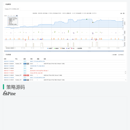
策略源码
Pine