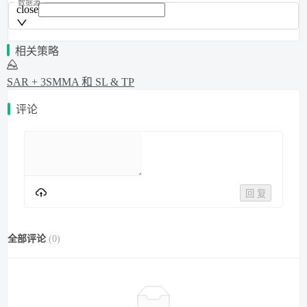
数据源
close
相关策略
SAR + 3SMMA 和 SL & TP
评论
回 复
全部评论
(
0
)