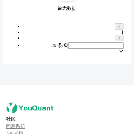
暂无数据
1
20 条/页
社区
回测系统
API文档