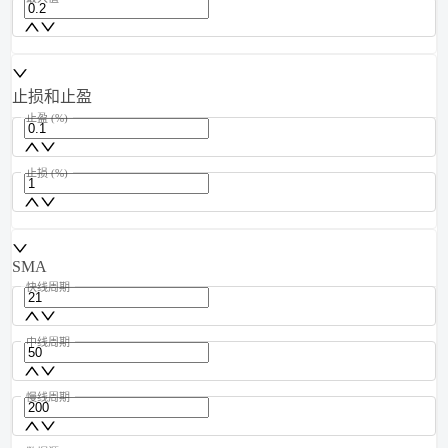
止损和止盈
止盈 (%)
止损 (%)
SMA
快线周期
中线周期
慢线周期