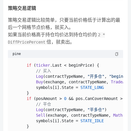
策略交易逻辑
策略交易逻辑比较简单，只要当前价格低于计算出的最
后一个网格节点价格，就买入。
如果当前价格高于持仓均价达到持仓均价的
2 *
倍，就卖出。
DiffPricePercent
pine
if
 (
ticker
.
Last
 < beginPrice) {

// 买入
Log
(contractTypeName, 
"开多仓"
, 
"beginPri
Buy
(exchange, contractTypeName, 
TradeAmo
          symbols[i].
State
 = 
STATE_LONG
      }

if
 (posAmount > 
0
 && pos.
CanCoverAmount
 > 
0
 
// 平仓
Log
(contractTypeName, 
"平多仓"
)

Sell
(exchange, contractTypeName, 
Math
.
mi
          symbols[i].
State
 = 
STATE_IDLE