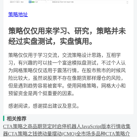
策略地址
策略仅仅用来学习、研究，策略并未
经过实盘测试，实盘慎用。
策略仅仅用于学习交流，交流策略设计思路，互相学
习，有兴趣的可以挂一个富途模拟盘测试，不过个人认
为网格策略仅仅适用于震荡行情，在股市熊市的时候风
险比较大，虽然说股票不存在像期货那样爆仓的风险，
但是遇到趋势容易被套牢。使用网格策略，网格大小和
预留资金是两个挺重要的因素。
感谢阅读，感谢提出建议及意见。
相关推荐
CTA策略之商品期货定时启停机器人
JavaScript版本行情收集
器
CTA策略之钱德动量摆动(CMO)
全市场多品种CTA策略介