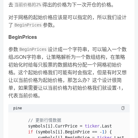
去
得出的价格为下一次开仓的价格。
当前价格的2%
对于网格的起始价格应该是可以指定的，所以我们设计
了
参数。
BeginPrices
BeginPrices
参数
设计成一个字符串，可以输入一个数
BeginPrices
组JSON字符串，让策略解析为一个数组结构，在策略
初始化时给每只股票的数据结构分配一个网格初始价
格。这个起始价格我们可能有时会指定，但是有时又想
让以当前价格为起始价格，那怎么办？这个设计很简
单，如果需要让以当前价格为初始价格我们就设置-1，
代表当前价格。
pine
// 更新行情数据
      symbols[i].
CurrPrice
 = 
ticker
.
Last
if
 (symbols[i].
BeginPrice
 == -
1
) {

          symbols[i].
BeginPrice
 = 
ticker
.
Last