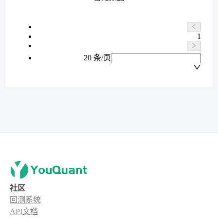
1
20 条/页
社区
回测系统
API文档