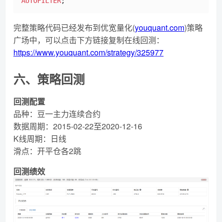
AUTOFILTER
完整策略代码已经发布到优宽量化(
youquant.com
)策略
广场中，可以点击下方链接复制在线回测：
https://www.youquant.com/strategy/325977
六、策略回测
回测配置
品种：豆一主力连续合约
数据周期：2015-02-22至2020-12-16
K线周期：日线
滑点：开平仓各2跳
回测绩效