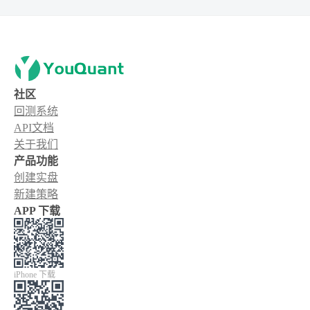
社区
回测系统
API文档
关于我们
产品功能
创建实盘
新建策略
APP 下载
iPhone 下载