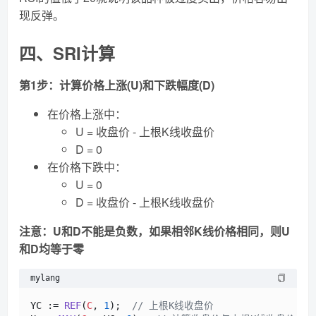
现反弹。
四、SRI计算
第1步：计算价格上涨(U)和下跌幅度(D)
在价格上涨中：
U = 收盘价 - 上根K线收盘价
D = 0
在价格下跌中：
U = 0
D = 收盘价 - 上根K线收盘价
注意：U和D不能是负数，如果相邻K线价格相同，则U
和D均等于零
mylang
YC := 
REF
(
C
, 
1
);  
// 上根K线收盘价