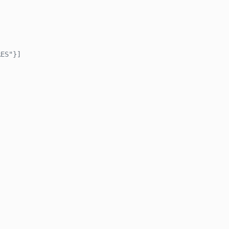
ES"}]
