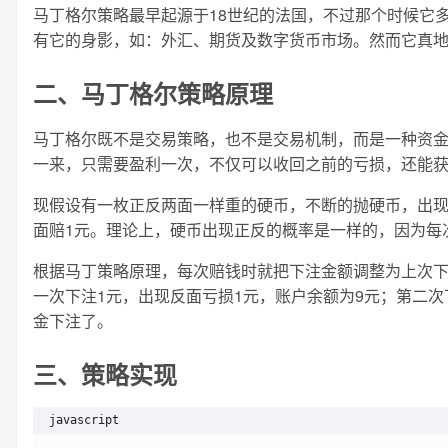
马丁格尔策略最早起源于18世纪的法国，不过那个时候它
有它的身影，如：外汇、期货及数字货币市场。然而它真
二、马丁格尔策略原理
马丁格尔既不是交易策略，也不是交易机制，而是一种资
一来，只需要盈利一次，不仅可以收回之前的亏损，还能
现假设有一枚正反两面一样重的硬币，不断的抛硬币，出现
面赔1元。理论上，硬币出现正反的概率是一样的，因为每
根据马丁策略原理，每次赔钱时就把下注金额调整为上次下
一次下注1元，出现反面亏损1元，账户余额为9元；第二次
金下注了。
三、策略实现
javascript