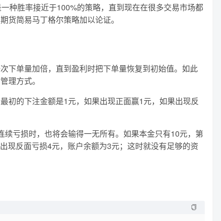
一种胜率接近于100%的策略，直到现在在很多交易市场都
品期货简易马丁格尔策略加以论证。
一次下单量加倍，直到盈利时把下单量恢复到初始值。如此
金管理方式。
最初的下注金额是1元，如果出现正面赢1元，如果出现反
连续亏损时，也将会输得一无所有。如果本金只有10元，第
，出现反面亏损4元，账户余额为3元；这时就没有足够的资