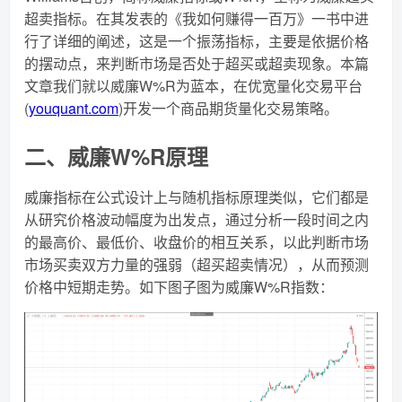
超卖指标。在其发表的《我如何赚得一百万》一书中进
行了详细的阐述，这是一个振荡指标，主要是依据价格
的摆动点，来判断市场是否处于超买或超卖现象。本篇
文章我们就以威廉W%R为蓝本，在优宽量化交易平台
(
youquant.com
)开发一个商品期货量化交易策略。
二、威廉W%R原理
威廉指标在公式设计上与随机指标原理类似，它们都是
从研究价格波动幅度为出发点，通过分析一段时间之内
的最高价、最低价、收盘价的相互关系，以此判断市场
市场买卖双方力量的强弱（超买超卖情况），从而预测
价格中短期走势。如下图子图为威廉W%R指数：