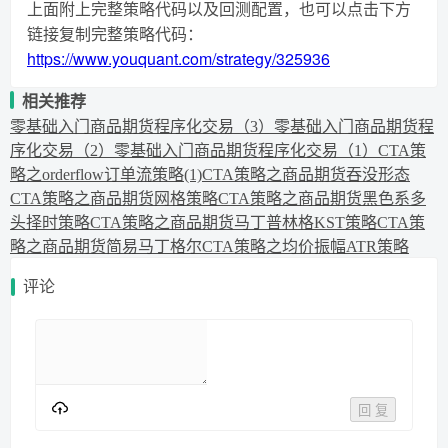
上面附上完整策略代码以及回测配置，也可以点击下方
链接复制完整策略代码：
https://www.youquant.com/strategy/325936
相关推荐
零基础入门商品期货程序化交易（3）
零基础入门商品期货程
序化交易（2）
零基础入门商品期货程序化交易（1）
CTA策
略之orderflow订单流策略(1)
CTA策略之商品期货吞没形态
CTA策略之商品期货网格策略
CTA策略之商品期货黑色系多
头择时策略
CTA策略之商品期货马丁普林格KST策略
CTA策
略之商品期货简易马丁格尔
CTA策略之均价振幅ATR策略
评论
回 复