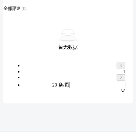
全部评论
(
0
)
暂无数据
1
20 条/页