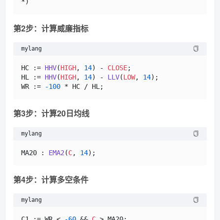
第2步：计算威廉指标
mylang
HC := 
HHV
(
HIGH
, 
14
) - 
CLOSE
;

HL := 
HHV
(
HIGH
, 
14
) - 
LLV
(
LOW
, 
14
);

WR := 
-100
第3步：计算20日均线
mylang
MA20 : 
EMA2
(
C
, 
14
第4步：计算多空条件
mylang
C1 := WR < 
-60
 && 
C
 > MA20;
