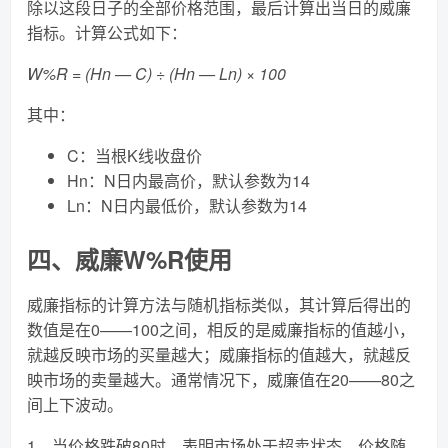
除以这段日子的全部价格范围，最后计算出当日的威廉
指标。计算公式如下：
W%R = (Hn — C) ÷ (Hn — Ln) × 100
其中：
C：当根K线收盘价
Hn：N日内最高价，默认参数为14
Ln：N日内最低价，默认参数为14
四、威廉W%R使用
威廉指标的计算方法与随机指标类似，其计算后得出的
数值是在0——100之间，相反的是威廉指标的值越小，
就越反映市场的买量越大；威廉指标的值越大，就越反
映市场的卖量越大。通常情况下，威廉值在20——80之
间上下波动。
1、当价格跌破80时，表明市场处于超卖状态，价格随