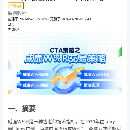
收藏
原创教程
创建于
2021-05-26 15:08:59
更新于
2024-11-28 20:12:43
1
2007
一、摘要
威廉W%R是一种古老的技术指标，在1973年由Larry
Williams首创，简称威廉指标或W%R，全称为威廉超买