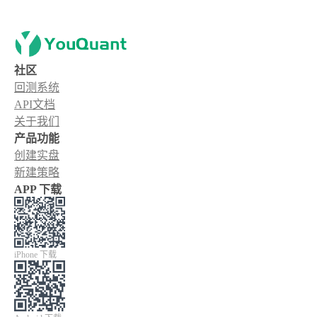
社区
回测系统
API文档
关于我们
产品功能
创建实盘
新建策略
APP 下载
iPhone 下载