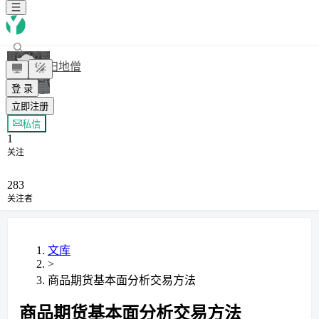
扫地僧
登 录
立即注册
+ 关注
私信
1
关注
283
关注者
文库
>
商品期货基本面分析交易方法
商品期货基本面分析交易方法