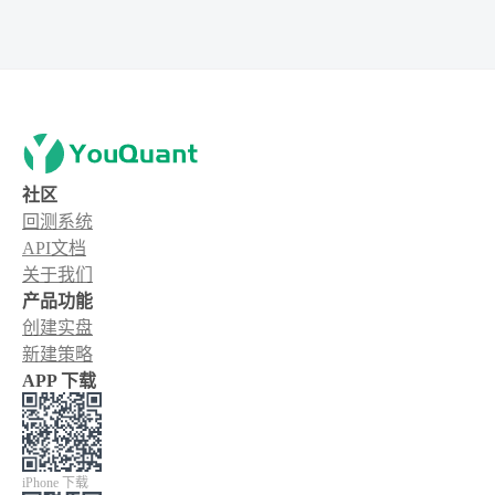
社区
回测系统
API文档
关于我们
产品功能
创建实盘
新建策略
APP 下载
iPhone 下载