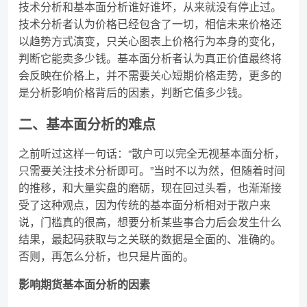
技术分析和基本面分析谁好谁坏，从来就没有停止过。
技术分析者认为价格已经包含了一切，相信未来价格还
以趋势方式演变，只关心图表上价格行为本身的变化，
判断它能卖多少钱。基本面分析者认为真正价值最终将
会反映在价格上，并不需要关心短期价格走势，更多的
是分析影响价格背后的因素，判断它值多少钱。
二、基本面分析的难点
之前听过这样一句话：“散户可以完全无视基本面分析，
只需要关注技术分析即可。”当时不以为然，但随着时间
的推移，和大量实盘的磨砺，现在回过头看，也渐渐接
受了这种观点，因为传统的基本面分析相对于散户来
说，门槛真的很高，想要分析某些事合力后会发生什么
结果，最起码获取与之关联的数据是全面的、准确的。
否则，再怎么分析，也只是片面的。
影响期货基本面分析的因素