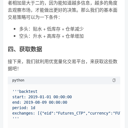
者相加是大于二的，因为能知道越多信息，越多的角度
去观察市场，才能做出更好的决策。那么我们的基本面
交易策略可以为一下条件：
多头：贴水 + 低库存 + 仓单减少
空头：升水 + 高库存 + 仓单增加
四、获取数据
接下来，我们就利用优宽量化交易平台，来获取这些数
据吧！
python
'''backtest

start: 2019-01-01 00:00:00

end: 2019-08-09 00:00:00

period: 1d

exchanges: [{"eid":"Futures_CTP","currency":"FUTURE
'''