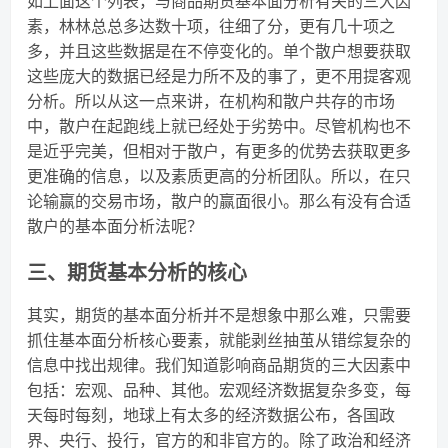
如上面这个列表，与商品期货基本面分析有关的三大因
素，林林总总多达数十项，往细了分，更有几十项之
多，并且这些数据是在不停变化的。单个散户想要获取
这些庞大的数据已经是力所不及的事了，更不用提客观
分析。所以从这一点来讲，在机构和散户共存的市场
中，散户在起跑线上就已经处于劣势中。尽管机构也不
是近乎完美，但相对于散户，有更多的优势去获取更多
更准确的信息，以及素质更高的分析团队。所以，在只
论输赢的交易市场，散户的赢面很小。那么有没有合适
散户的基本面分析法呢？
三、期货基本分析的核心
其实，期货的基本面分析并不是想象中那么难，只需要
抓住基本面分析核心要素，就能剥丝抽茧从错综复杂的
信息中找出规律。我们知道影响商品期货的三大因素中
包括：宏观、品种、其他。宏观经济数据复杂多变，每
天每时每刻，地球上有太多的经济数据公布，各国政
界、央行、投行，官方的和非官方的。除了政治和经济