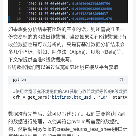
如果想要分析结果有比较的基准的话，则还需要准备一
份交易标的的K线日线数据，当然如果没有K线数据只有
收益数据也是可以分析的，只是有基准数据分析结果会
多几个指标，例如：阿尔法（Alpha)、贝塔（Beta)等，
下文按提供基准K线数据来写。
K线数据我们可以通过优宽研究环境直接从平台获取:
python
#使用优宽研究环境提供的API获取与收益数据等长的K线数据
dfh = get_bars(
'bitfinex.btc_usd'
, 
'1d'
, start=
str
数据准备完毕后，就可以写代码了。我们需要将获取到
的数据进行处理，以使其符合pyfolio所需要的数据结
构，然后调用pyfolio的create_returns_tear_sheet接口计