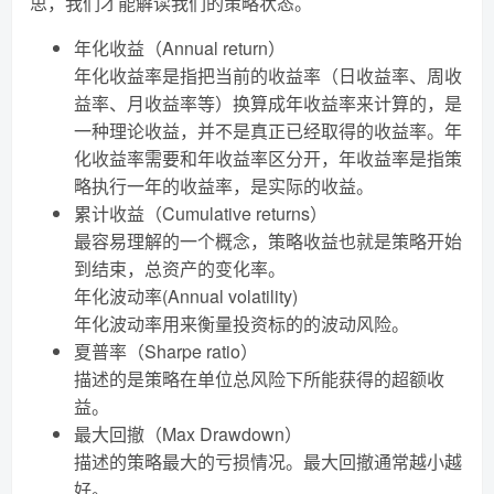
思，我们才能解读我们的策略状态。
年化收益（Annual return）
年化收益率是指把当前的收益率（日收益率、周收
益率、月收益率等）换算成年收益率来计算的，是
一种理论收益，并不是真正已经取得的收益率。年
化收益率需要和年收益率区分开，年收益率是指策
略执行一年的收益率，是实际的收益。
累计收益（Cumulative returns）
最容易理解的一个概念，策略收益也就是策略开始
到结束，总资产的变化率。
年化波动率(Annual volatility)
年化波动率用来衡量投资标的的波动风险。
夏普率（Sharpe ratio）
描述的是策略在单位总风险下所能获得的超额收
益。
最大回撤（Max Drawdown）
描述的策略最大的亏损情况。最大回撤通常越小越
好。