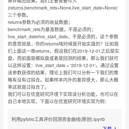
算并输出结果。我们主要需要传入
(returns,benchmark_rets=None,live_start_date=None)
三个参数。
returns参数为必须的收益数据；
benchmark_rets为基准数据，不是必须的；
live_start_datelive_start_date，不是必须的，这个参数
的意思就是，你的returns啥时候是开始实盘的？比如我
们上面这一串returns，假设我们在2019-12-01之后是实
盘，而前面是模拟盘或者是回测的结果，那么我们就可
以这样设置：live_start_date = '2019-12-01'。通过设置
该参数获得的结果，理论上我们可以分析一下我们的策
略有没有过拟合。如果样本内外的差异很大，那么大概
率这就是过拟合了。
我们可以在优宽研究环境下实现该分析功能，也可以在
自己本地实现，下面以在优宽研究环境实现为例：
利用pyfolio工具评价回测资金曲线(原创).ipynb
下载