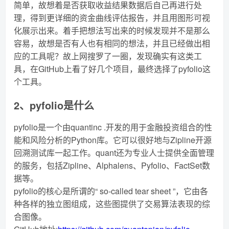
简单，故想着是否获取收益结果数据后自己再进行处
理，得到更详细的资金曲线评估报告，并且用图形可视
化展示出来。着手把想法写出来的时候发现并不是那么
容易，故想是否有人也有相同的想法，并且已经做出相
应的工具呢？故上网搜罗了一圈，发现确实有这类工
具，在GitHub上看了好几个项目，最终选择了pyfolio这
个工具。
2、pyfolio是什么
pyfolio是一个由quantinc .开发的用于金融投资组合的性
能和风险分析的Python库。它可以很好地与Zipline开源
回溯测试库一起工作。quant还为专业人士提供全面管理
的服务，包括Zipline、Alphalens、Pyfolio、FactSet数
据等。
pyfolio的核心是所谓的“ so-called tear sheet ”，它由各
种各样的独立图组成，这些图提供了交易算法表现的综
合图像。