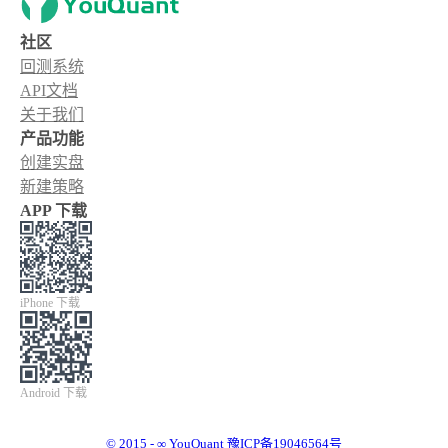
社区
回测系统
API文档
关于我们
产品功能
创建实盘
新建策略
APP 下载
iPhone 下载
Android 下载
© 2015 - ∞ YouQuant 豫ICP备19046564号