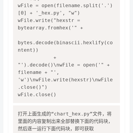
wFile = open(filename.split('.')
[0] + '_hex.py', "w")

wFile.write("hexstr = 
bytearray.fromhex('" +

bytes.decode(binascii.hexlify(co
ntent))

            + 
"').decode()\nwFile = open('" + 
filename + "', 
'w')\nwFile.write(hexstr)\nwFile
.close()")

wFile.close()
打开上面生成的“chart_hex.py”文件，将
里面的内容复制出来全部替换下面的代码块，
然后逐一运行下面代码块，即可获取