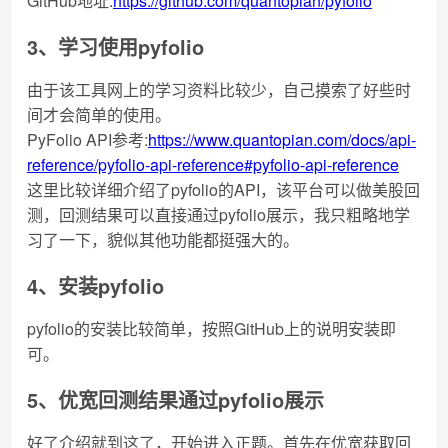
GitHub地址:
https://github.com/quantopian/pyfolio
3、学习使用pyfolio
由于该工具网上的学习资料比较少，自己摸索了好些时
间才会简单的使用。
PyFolio API参考:
https://www.quantopian.com/docs/api-
reference/pyfolio-api-reference#pyfolio-api-reference
这里比较详细介绍了pyfolio的API，该平台可以做美股回
测，回测结果可以直接通过pyfolio展示，我只粗略地学
习了一下，貌似其他功能都挺强大的。
4、安装pyfolio
pyfolio的安装比较简单，按照GitHub上的说明安装即
可。
5、优宽回测结果通过pyfolio展示
好了介绍就到这了，开始进入正题。首先在优宽获取回