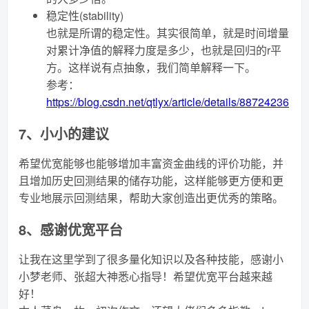
稳定性(stability)
也就是所谓的稳定性。其实很简单，就是时间增量
对累计净值的解释力度是多少，也就是回归的r平
方。这样说有点抽象，我们简单解释一下。
参考：
https://blog.csdn.net/qtlyx/article/details/88724236
7、小小的建议
希望优宽能够也能够增加丰富资金曲线的评价功能，并
且增加历史回测结果的储存功能，这样能够更方便和更
专业地展示回测结果，帮助大家创造出更优秀的策略。
8、感谢优宽平台
让我在这里学到了很多量化知识以及各种技能，感谢小
小梦老师、张超大神悉心指导！希望优宽平台越来越
好！