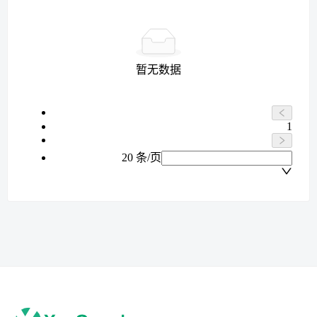
暂无数据
1
20 条/页