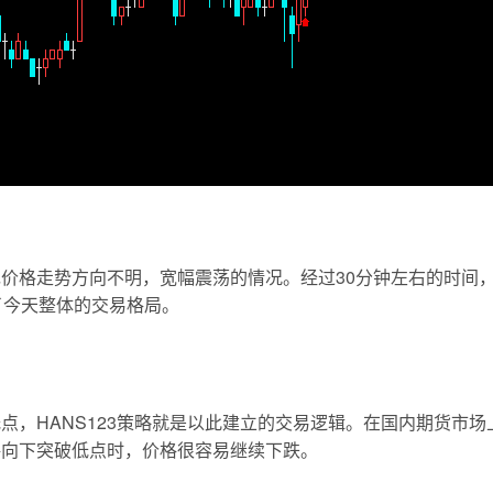
价格走势方向不明，宽幅震荡的情况。经过30分钟左右的时间
了今天整体的交易格局。
HANS123策略就是以此建立的交易逻辑。在国内期货市场上，
格向下突破低点时，价格很容易继续下跌。