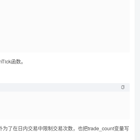
Tick函数。
在日内交易中限制交易次数，也把trade_count变量写