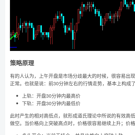
策略原理
有的人认为，上午开盘是市场分歧最大的时候，很容易出现
正常。也就是说：前30分钟左右的行情走势，基本上构成
上轨：开盘30分钟内最高价
下轨：开盘30分钟内最低价
此时产生的相对高低点，就形成道氏理论中所说的有效高低点，
做空。当价格向上突破高点时，价格很容易继续上升；价