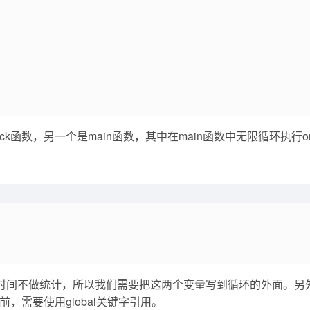
函数，另一个是main函数，其中在main函数中无限循环执行on
时间不做统计，所以我们需要把这两个变量写到循环的外面。另外为了
，需要使用global关键字引用。