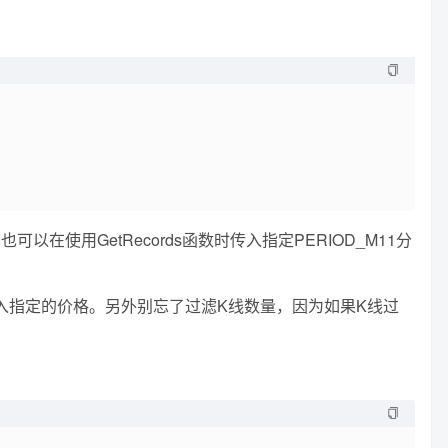
可以在使用GetRecords函数时传入指定PERIOD_M11分
传入指定的价格。另外别忘了过滤K线数量，因为如果K线过