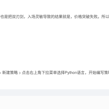
势也是把双刃剑，入场灵敏导致的结果就是，价格突破失败。所
> 策略库 > 新建策略 > 点击右上角下拉菜单选择Python语言，开