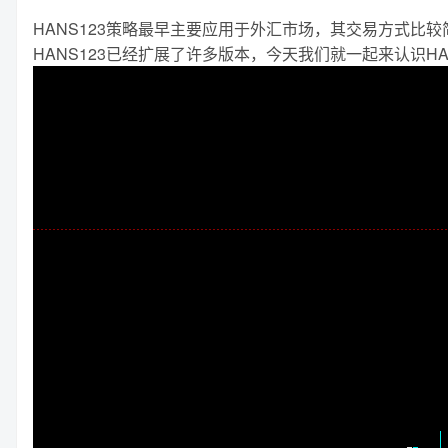
HANS123策略最早主要应用于外汇市场，其交易方式
HANS123已经扩展了许多版本，今天我们就一起来认识HA