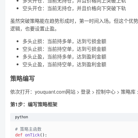
多头开仓：当前无持仓，并且价格向上突破上轨
空头开仓：当前无持仓，并且价格向下突破下轨
虽然突破策略能在趋势形成时，第一时间入场。但这个优
逻辑，也要设置止盈。
多头止损：当前持多单，达到亏损金额
空头止损：当前持空单，达到亏损金额
多头止盈，当前持多单，达到盈利金额
空头止盈，当前持空单，达到盈利金额
策略编写
依次打开：youquant.com网站 > 登录 > 控制中心 
第1步：编写策略框架
python
# 策略主函数
def
onTick
():
