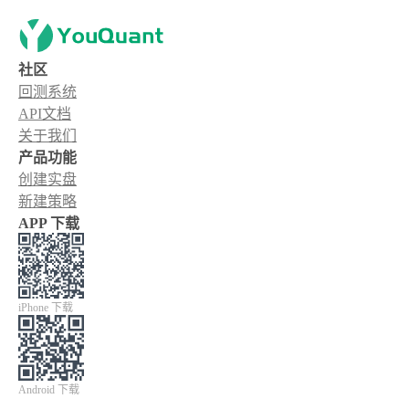
社区
回测系统
API文档
关于我们
产品功能
创建实盘
新建策略
APP 下载
iPhone 下载
Android 下载