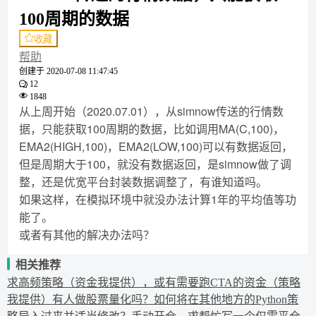
100周期的数据
收藏
帮助
创建于
2020-07-08 11:47:45
12
1848
从上周开始（2020.07.01），从simnow传送的行情数
据，只能获取100周期的数据，比如调用MA(C,100)，
EMA2(HIGH,100)，EMA2(LOW,100)可以有数据返回，
但是周期大于100，就没有数据返回，是simnow做了调
整，还是优宽平台封装数据调整了，有谁知道吗。
如果这样，在模拟环境中就没办法计算1年的平均值等功
能了。
或者有其他的解决办法吗？
相关推荐
求高频策略（资金我提供），或有需要跑CTA的资金（策略
我提供）
有人做股票量化吗？
如何将在其他地方的Python策