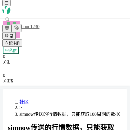
zhouc1230
登 录
立即注册
+ 关注
私信
0
关注
0
关注者
社区
>
simnow传送的行情数据，只能获取100周期的数据
simnow传送的行情数据，只能获取