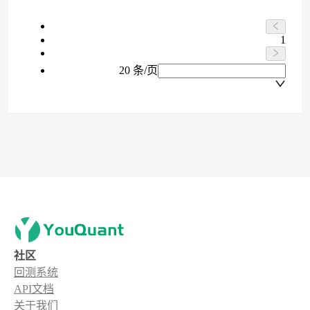
1
20 条/页
社区
回测系统
API文档
关于我们