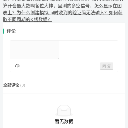
算开仓最大数啊
各位大神，回测的多空信号，怎么显示在图
表上？
为什么创建模拟api时收到的验证码无法输入？
如何获
取不同周期的K线数据？
评论
回 复
全部评论
(
0
)
暂无数据