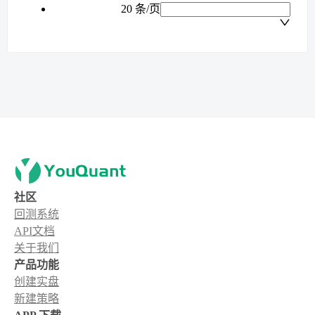
20 条/页
社区
回测系统
API文档
关于我们
产品功能
创建实盘
新建策略