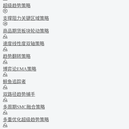
超级趋势策略
支撑阻力关键区域策略
商品期货板块轮动策略
速度线性度双轴策略
趋势翻转策略
博弈论EMA策略
鲸鱼追踪者
双路径趋势捕手
多周期SMC融合策略
多重优化超级趋势策略