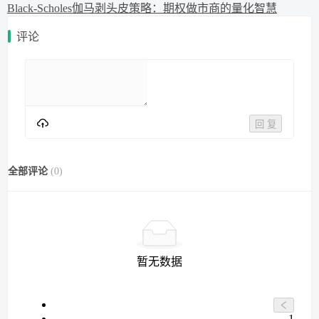
Black-Scholes伽马剥头皮策略：期权做市商的量化智慧
评论
回 复
全部评论
(
0
)
暂无数据
1