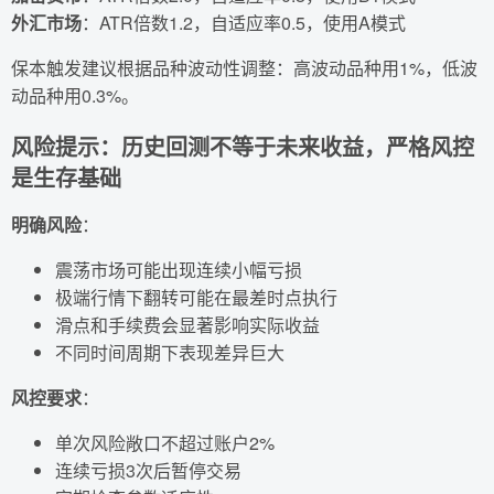
外汇市场
：ATR倍数1.2，自适应率0.5，使用A模式
保本触发建议根据品种波动性调整：高波动品种用1%，低波
动品种用0.3%。
风险提示：历史回测不等于未来收益，严格风控
是生存基础
明确风险
：
震荡市场可能出现连续小幅亏损
极端行情下翻转可能在最差时点执行
滑点和手续费会显著影响实际收益
不同时间周期下表现差异巨大
风控要求
：
单次风险敞口不超过账户2%
连续亏损3次后暂停交易