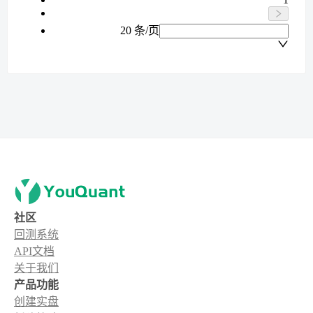
20 条/页
社区
回测系统
API文档
关于我们
产品功能
创建实盘