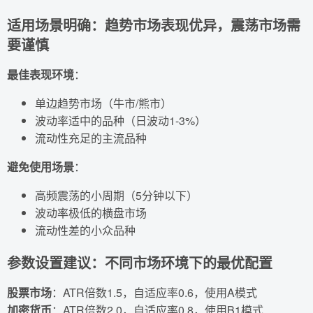
适用场景明确：趋势市场表现优异，震荡市场需
要谨慎
最佳表现环境
：
单边趋势市场（牛市/熊市）
波动率适中的品种（日波动1-3%）
流动性充足的主流品种
避免使用场景
：
高频震荡的小周期（5分钟以下）
波动率极低的横盘市场
流动性差的小众品种
参数设置建议：不同市场环境下的最优配置
股票市场
：ATR倍数1.5，自适应率0.6，使用A模式
加密货币
：ATR倍数2.0，自适应率0.8，使用B1模式