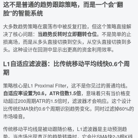
这不是普通的趋势跟踪策略，而是一个会"翻
脸"的智能系统
大多数趋势策略在震荡市中被反复打脸，但这个策略直接解
决了核心问题：
当趋势反转时立即翻转仓位
。不是简单的止
损离场，而是从多头直接切换到空头，从空头直接切换到多
头。这种设计在回测中显示出更高的资金利用效率。
L1自适应滤波器：比传统移动平均线快0.6个周
期
策略核心是L1 Proximal Filter，这不是你见过的普通均线。
自适应率设置为0.6，ATR倍数1.5倍
，意味着只有当价格变
动超过200周期ATR的1.5倍时，滤波器才会响应。这个设计
比传统EMA快约0.6个周期识别趋势变化，同时过滤掉60%的
市场噪音。
传统移动平均线是被动跟随价格，L1滤波器是主动预测趋
势。当市场出现真正的趋势转换时，它会比SMA快2-3根K线