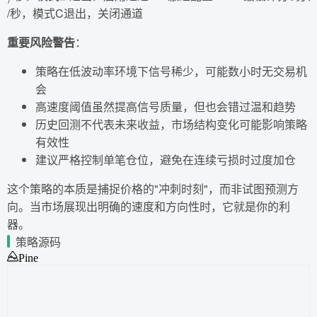
/秒，模式C退出，关闭通道
重要风险警告
：
策略在低波动率环境下信号稀少，可能数小时无交易机
会
高速度阈值虽然提高信号质量，但也会错过温和趋势
历史回测不代表未来收益，市场结构变化可能影响策略
有效性
建议严格控制单笔仓位，避免在连续亏损时过度加仓
这个策略的本质是捕捉价格的"冲刺时刻"，而非试图预测方
向。当市场展现出明确的速度和方向性时，它就是你的利
器。
策略源码
Pine