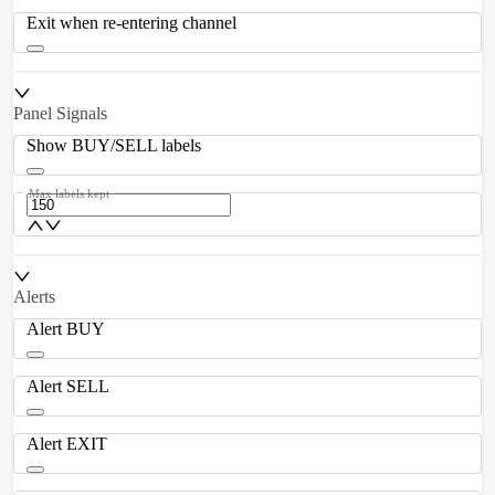
Exit when re-entering channel
Panel Signals
Show BUY/SELL labels
Max labels kept
Alerts
Alert BUY
Alert SELL
Alert EXIT