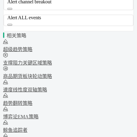
Alert channel breakout
Alert ALL events
相关策略
超级趋势策略
支撑阻力关键区域策略
商品期货板块轮动策略
速度线性度双轴策略
趋势翻转策略
博弈论EMA策略
鲸鱼追踪者