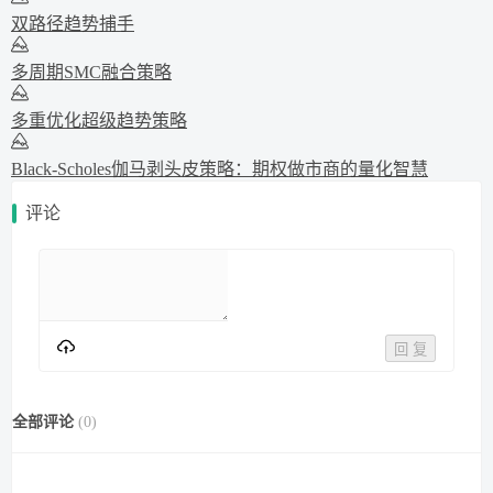
双路径趋势捕手
多周期SMC融合策略
多重优化超级趋势策略
Black-Scholes伽马剥头皮策略：期权做市商的量化智慧
评论
回 复
全部评论
(
0
)