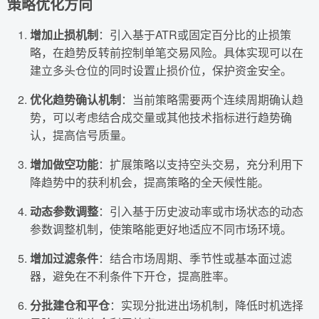
策略优化方向
增加止损机制
：引入基于ATR或固定百分比的止损策
略，在趋势反转前控制单笔交易风险。具体实现可以在
建立多头仓位的同时设置止损价位，保护资金安全。
优化趋势确认机制
：当前策略需要两个连续周期确认趋
势，可以考虑结合成交量或其他技术指标进行趋势确
认，提高信号质量。
增加做空功能
：扩展策略以支持空头交易，充分利用下
降趋势中的获利机会，提高策略的全天候性能。
动态参数调整
：引入基于历史波动率或市场状态的动态
参数调整机制，使策略能更好地适应不同市场环境。
增加过滤条件
：结合市场周期、季节性或基本面过滤
器，避免在不利条件下开仓，提高胜率。
分批建仓和平仓
：实现分批进出场机制，降低时机选择