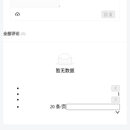
回 复
全部评论
(
0
)
暂无数据
1
20 条/页