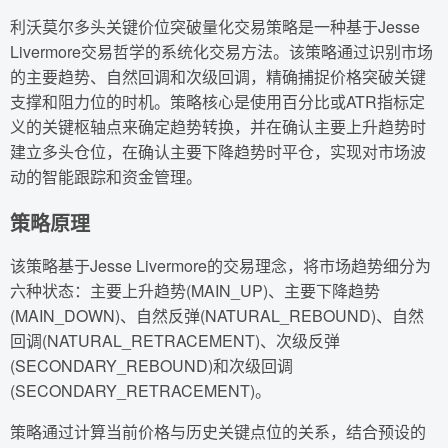
利沃莫尔多头关键价位突破量化交易策略是一种基于Jesse
Livermore交易哲学的系统化交易方法。该策略通过识别市场
的主要趋势、自然回调和次级回调，精确捕捉价格突破关键
支撑和阻力位的时机。策略核心是使用百分比或ATR指标定
义的关键枢轴点来确定趋势转换，并在确认主要上升趋势时
建立多头仓位，在确认主要下降趋势时平仓，实现对市场波
动的智能跟踪和资金管理。
策略原理
该策略基于Jesse Livermore的交易理念，将市场趋势细分为
六种状态：主要上升趋势(MAIN_UP)、主要下降趋势
(MAIN_DOWN)、自然反弹(NATURAL_REBOUND)、自然
回调(NATURAL_RETRACEMENT)、次级反弹
(SECONDARY_REBOUND)和次级回调
(SECONDARY_RETRACEMENT)。
策略通过计算当前价格与历史关键点位的关系，结合预设的