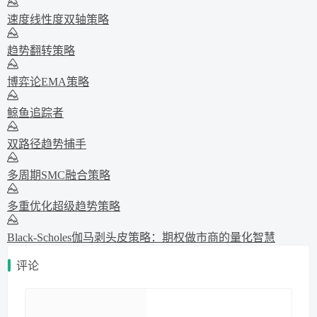
速度线性度双轴策略
趋势翻转策略
博弈论EMA策略
鲸鱼追踪者
双路径趋势捕手
多周期SMC融合策略
多重优化超级趋势策略
Black-Scholes伽马剥头皮策略：期权做市商的量化智慧
评论