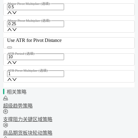
Major Pivot Multiplier
(选填)
Minor Pivot Multiplier
(选填)
Use ATR for Pivot Distance
ATR Period
(选填)
ATR Pivot Multiplier
(选填)
相关策略
超级趋势策略
支撑阻力关键区域策略
商品期货板块轮动策略