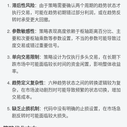
滞后性风险
：由于策略需要确认两个周期的趋势状态才
执行交易，可能在趋势初期错过部分利润，或在趋势反
转时承受更大回撤。
参数敏感性
：策略表现高度依赖于枢轴距离百分比、主
要和次要枢轴乘数等参数设置，不当的参数可能导致过
度交易或错过重要信号。
单向交易限制
：策略设计为仅执行多头交易，在长期下
跌市场中可能面临较长时间的资金闲置，影响整体收益
率。
趋势定义复杂性
：六种趋势状态之间的转换逻辑较为复
杂，在市场波动剧烈时可能导致频繁的状态切换，增加
交易成本。
缺乏止损机制
：代码中没有明确的止损设置，在市场急
剧反转时可能面临较大损失。