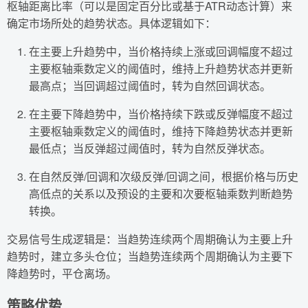
枢轴距离比率（可以是固定百分比或基于ATR动态计算）来
确定市场所处的趋势状态。具体逻辑如下：
在主要上升趋势中，当价格持续上涨或回调幅度不超过
主要枢轴乘数定义的阈值时，维持上升趋势状态并更新
最高点；当回调超过阈值时，转为自然回调状态。
在主要下降趋势中，当价格持续下跌或反弹幅度不超过
主要枢轴乘数定义的阈值时，维持下降趋势状态并更新
最低点；当反弹超过阈值时，转为自然反弹状态。
在自然反弹/回调和次级反弹/回调之间，根据价格与历史
高低点的关系以及预设的主要和次要枢轴乘数判断趋势
转换。
交易信号生成逻辑是：当趋势连续两个周期确认为主要上升
趋势时，建立多头仓位；当趋势连续两个周期确认为主要下
降趋势时，平仓离场。
策略优势