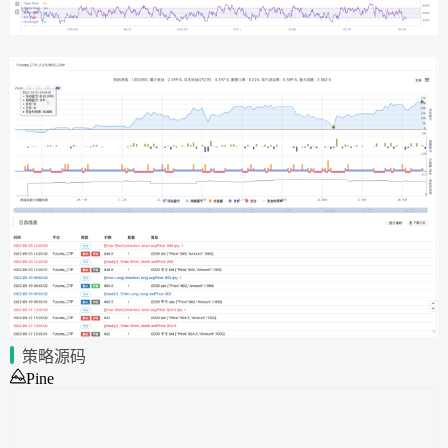
策略源码
Pine