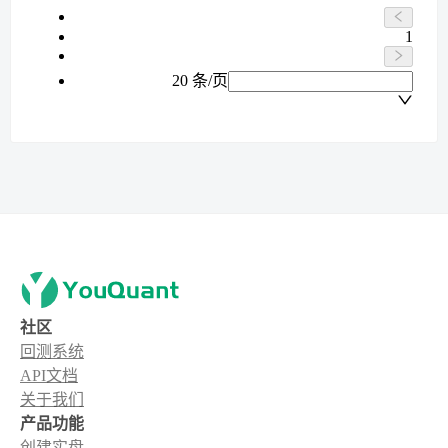
1
20 条/页
社区
回测系统
API文档
关于我们
产品功能
创建实盘