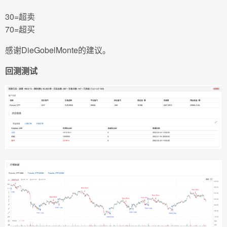
30=超卖
70=超买
感谢DieGobelMonte的建议。
回测测试