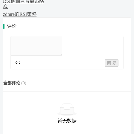
RSI枢轴点背离策略
zdmre的RSI策略
评论
回 复
全部评论
(
0
)
暂无数据