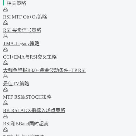
相关策略
RSI MTF Ob+Os策略
RSI-买卖信号策略
TMA-Legacy策略
CCI+EMA与RSI交叉策略
大鲷鱼警报R3.0+柴金波动条件+TP RSI
最佳TV策略
MTF RSI&STOCH策略
BB-RSI-ADX指标入场点策略
RSI和BBand同时超卖