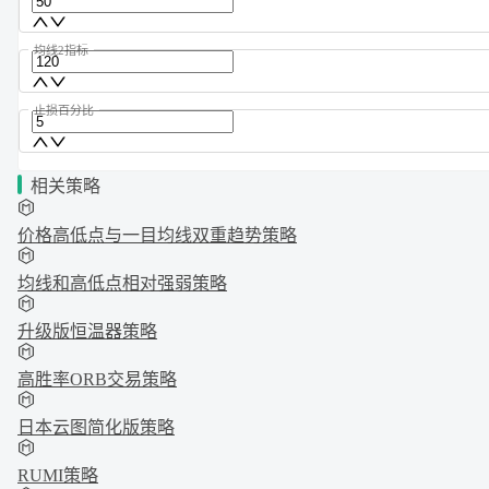
均线2指标
止损百分比
相关策略
价格高低点与一目均线双重趋势策略
均线和高低点相对强弱策略
升级版恒温器策略
高胜率ORB交易策略
日本云图简化版策略
RUMI策略