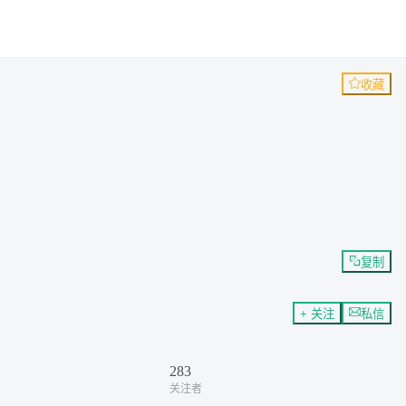
收藏
复制
+ 关注
私信
283
关注者