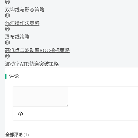
双均线与形态策略
混沌操作法策略
瀑布线策略
高低点与波动率ROC指标策略
波动率ATR轨道突破策略
评论
全部评论
(
1
)