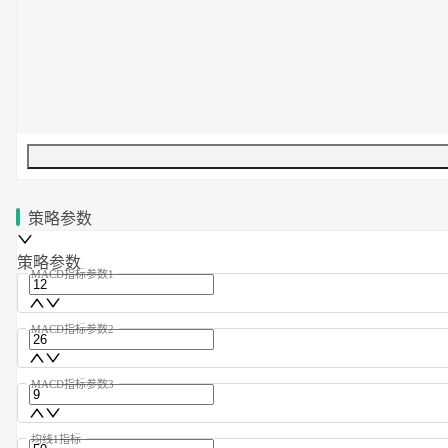
UTF-8
261
字节
37
字数
0
行
行
1
,
列
0
策略参数
策略参数
MACD指标参数1
MACD指标参数2
MACD指标参数3
均线1指标