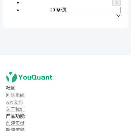
20 条/页
社区
回测系统
API文档
关于我们
产品功能
创建实盘
新建策略