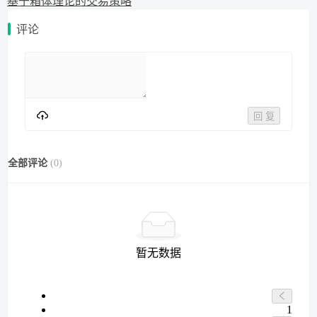
基于箱体理论的交易策略
评论
回 复
全部评论
(
0
)
暂无数据
1