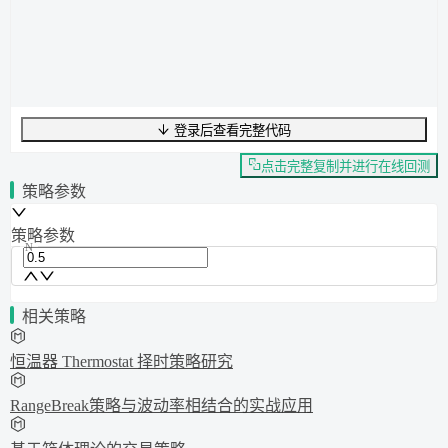
登录后查看完整代码
UTF-8
217
字节
32
字数
0
行
行
1
,
列
0
点击完整复制并进行在线回测
策略参数
策略参数
N
相关策略
恒温器 Thermostat 择时策略研究
RangeBreak策略与波动率相结合的实战应用