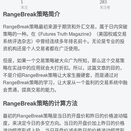
1
283
关注
关注者
RangeBreak策略简介
RangeBreak策略最初来源于期货和外汇交易，属于日内突破
策略的一种。在《Futures Truth Magazine》（美国权威交易
系统评选杂志）中曾经连续多年排名前十。无论是专业的投
资机构还是个人交易者都在广泛使用。
但是，如果一个交易策略被大众广为所知，那么这个交易策
略在实战中的应用就会大打折扣。所以，这篇文章的目的，
不是介绍RangeBreak策略让大家生搬硬套，而是通过对
RangeBreak策略的学习，让大家从一个盈利的交易系统中融
会贯通，提高交易的能力。
RangeBreak策略的计算方法
最初的RangeBreak策略是当日的开盘价和昨日的价格波动幅
度，来决定今日的多空方向。当日的开盘价加上昨日的价格
波动幅度形成上轨，当日开盘价减去昨日的价格波动幅度形