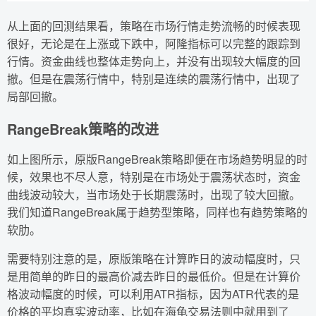
从上面的回测结果看，策略在市场行情走势流畅的时候表现
很好，无论是在上涨或下跌中，阿隆指标可以完整的跟踪到
行情。资金曲线也整体走势向上，并没有出现较大幅度的回
撤。但是在震荡行情中，特别是连续的震荡行情中，出现了
局部回撤。
RangeBreak策略的改进
如上图所示，原版RangeBreak策略即便在市场趋势明显的时
候，效果也不尽人意，特别是在市场处于震荡状态时，资金
曲线波动较大，当市场处于长期震荡时，出现了较大回撤。
我们知道RangeBreak属于趋势型策略，同样也有趋势策略的
软肋。
需要特别注意的是，原版策略在计算昨日的波动幅度时，只
是用简单的昨日的最高价减去昨日的最低价。但是在计算价
格波动幅度的时候，可以利用ATR指标，因为ATR代表的是
价格的平均真实波动率，比如在海龟交易法则中就用到了