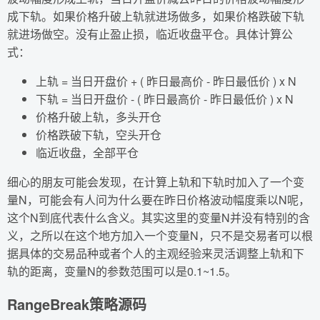
成下轨。如果价格升破上轨就进场做多，如果价格跌破下轨
就进场做空。没有止盈止损，临近收盘平仓。具体计算公
式：
上轨 = 当日开盘价 + ( 昨日最高价 - 昨日最低价 ) x N
下轨 = 当日开盘价 - ( 昨日最高价 - 昨日最低价 ) x N
价格升破上轨，多头开仓
价格跌破下轨，空头开仓
临近收盘，全部平仓
细心的朋友可能会发现，在计算上轨和下轨时加入了一个变
量N，可能会有人问为什么要在昨日价格波动幅度乘以N呢，
这个N到底代表什么含义。其实这里的变量N并没有特别的含
义，之所以在这个地方加入一个变量N，只不是交易者可以根
据具体的交易品种或者个人的主观经验来灵活调整上轨和下
轨的距离，变量N的参数范围可以是0.1~1.5。
RangeBreak策略源码