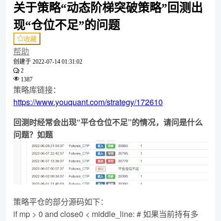
关于策略“动态阶梯突破策略”回测出
现“仓位不足”的问题
收藏
帮助
创建于
2022-07-14 01:31:02
2
1387
策略库链接：
https://www.youquant.com/strategy/172610
回测时经常会出现“平仓仓位不足”的情况，请问是什么
问题？如题
策略平仓的部分源码如下：
if mp > 0 and close0 < middle_line: # 如果当前持有多