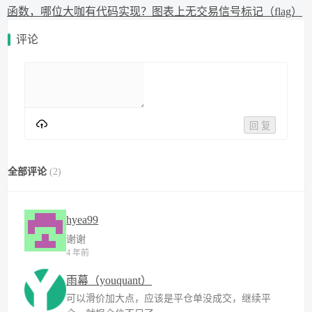
函数，哪位大咖有代码实现？
图表上无交易信号标记（flag）
评论
回 复
全部评论
(
2
)
hyea99
谢谢
4 年前
雨幕（youquant）
可以滑价加大点，应该是平仓单没成交，继续平