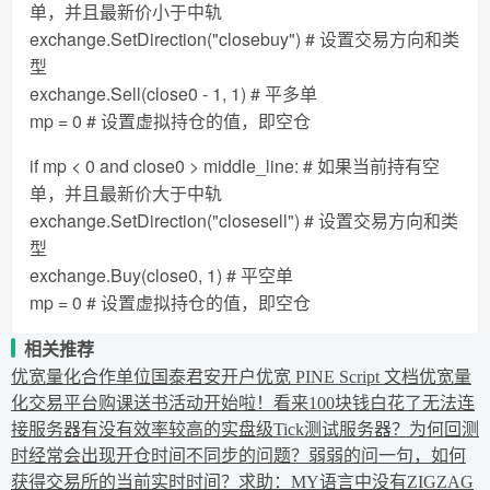
单，并且最新价小于中轨
exchange.SetDirection("closebuy") # 设置交易方向和类
型
exchange.Sell(close0 - 1, 1) # 平多单
mp = 0 # 设置虚拟持仓的值，即空仓
if mp < 0 and close0 > middle_line: # 如果当前持有空
单，并且最新价大于中轨
exchange.SetDirection("closesell") # 设置交易方向和类
型
exchange.Buy(close0, 1) # 平空单
mp = 0 # 设置虚拟持仓的值，即空仓
相关推荐
优宽量化合作单位国泰君安开户
优宽 PINE Script 文档
优宽量
化交易平台购课送书活动开始啦！
看来100块钱白花了
无法连
接服务器
有没有效率较高的实盘级Tick测试服务器？
为何回测
时经常会出现开仓时间不同步的问题？
弱弱的问一句，如何
获得交易所的当前实时时间？
求助：MY语言中没有ZIGZAG