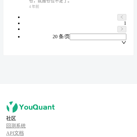
仓，就报仓位不足了。
4 年前
1
20 条/页
社区
回测系统
API文档