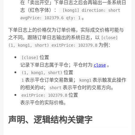
在「卖出开空」下单日志之后会再输出一条系统日
志（红色字体）：
[kong1] direction: short
。
avgPrice: 102379.6 qty: 1
下单日志上的价格仅为订单价格，实际成交价格可能与
之不同。跟随订单日志输出的系统日志，以
[close]
为例：
(1, kong1, short) exitPrice: 102379.8
位置
[close]
记录下单日志属于平仓；平仓时为
。
close
位置
(1, kong1, short)
表示平仓订单交易数量；
表示触发此操作
1
kong1
的相关的id；
表示平仓时的交易方向。
short
位置
exitPrice: 102379.8
表示平仓的实际价格。
声明、逻辑结构关键字