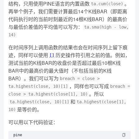
结构，只用使用PINE语言的内置函数
。
ta.cum(close)
再举个例子，我们需要计算最后14个K线BAR（即距离
代码执行时的当前时刻最近的14根K线BAR）的最高价
与最低价差值的平均值可以写为：
ta.sma(high - low,
14)
在时间序列上调用函数的结果也会在时间序列上留下痕
迹，同样可以使用
历史操作符引用之前的值。例如，
[]
测试当前的K线BAR的收盘价是否超过最后10根K线
BAR中的最高价的最大值时（不包括当前的K线
BAR）。我们可以写为
breach = close >
，同样也可以写成
ta.highest(close, 10)[1]
breach =
。所以
close > ta.highest(close[1], 10)
和
ta.highest(close, 10)[1]
ta.highest(close[1],
是等价的。
10)
可以用以下代码验证：
pine