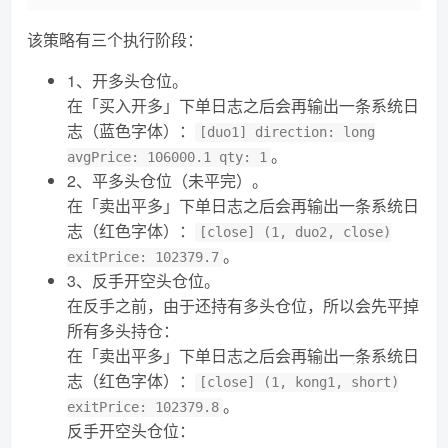
该策略有三个执行阶段：
1、开多头仓位。
在「买入开多」下单日志之后会再输出一条系统日
志（蓝色字体）：
[duo1] direction: long
。
avgPrice: 106000.1 qty: 1
2、平多头仓位（未平完）。
在「卖出平多」下单日志之后会再输出一条系统日
志（红色字体）：
[close] (1, duo2, close)
。
exitPrice: 102379.7
3、反手开空头仓位。
在反手之前，由于还持有多头仓位，所以会先平掉
所有多头持仓：
在「卖出平多」下单日志之后会再输出一条系统日
志（红色字体）：
[close] (1, kong1, short)
。
exitPrice: 102379.8
反手开空头仓位：