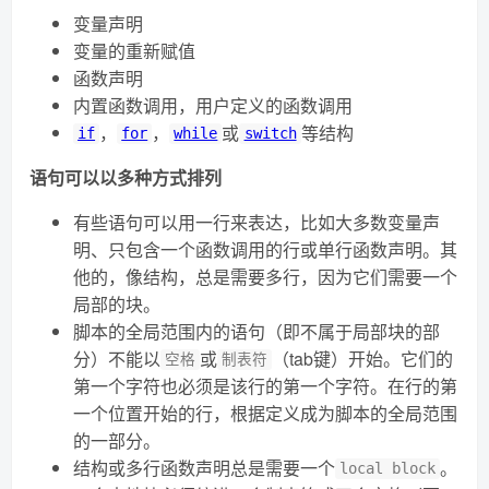
变量声明
变量的重新赋值
函数声明
内置函数调用，用户定义的函数调用
，
，
或
等结构
if
for
while
switch
语句可以以多种方式排列
有些语句可以用一行来表达，比如大多数变量声
明、只包含一个函数调用的行或单行函数声明。其
他的，像结构，总是需要多行，因为它们需要一个
局部的块。
脚本的全局范围内的语句（即不属于局部块的部
分）不能以
或
（tab键）开始。它们的
空格
制表符
第一个字符也必须是该行的第一个字符。在行的第
一个位置开始的行，根据定义成为脚本的全局范围
的一部分。
结构或多行函数声明总是需要一个
。
local block