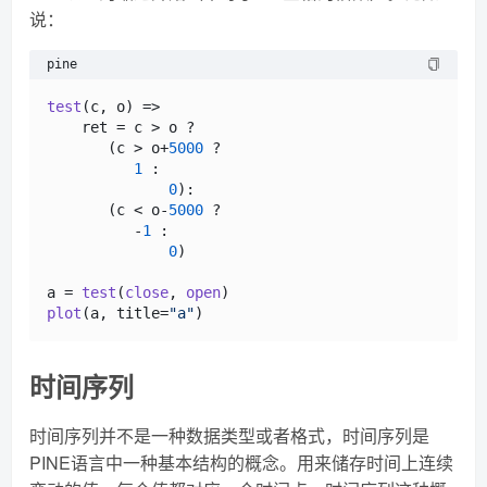
说：
pine
test
(c, o) =>

    ret = c > o ?

       (c > o+
5000
 ? 

1
 :

0
):

       (c < o-
5000
 ? 

          -
1
 : 

0
)

a = 
test
(
close
, 
open
plot
(a, title=
"a"
时间序列
时间序列并不是一种数据类型或者格式，时间序列是
PINE语言中一种基本结构的概念。用来储存时间上连续