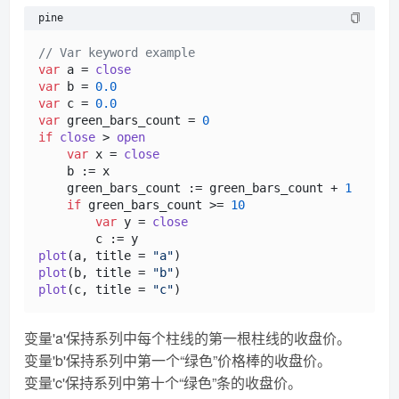
pine
// Var keyword example
var
 a = 
close
var
 b = 
0.0
var
 c = 
0.0
var
 green_bars_count = 
0
if
close
 > 
open
var
 x = 
close
    b := x

    green_bars_count := green_bars_count + 
1
if
 green_bars_count >= 
10
var
 y = 
close
plot
(a, title = 
"a"
plot
(b, title = 
"b"
plot
(c, title = 
"c"
变量'a'保持系列中每个柱线的第一根柱线的收盘价。
变量'b'保持系列中第一个“绿色”价格棒的收盘价。
变量'c'保持系列中第十个“绿色”条的收盘价。