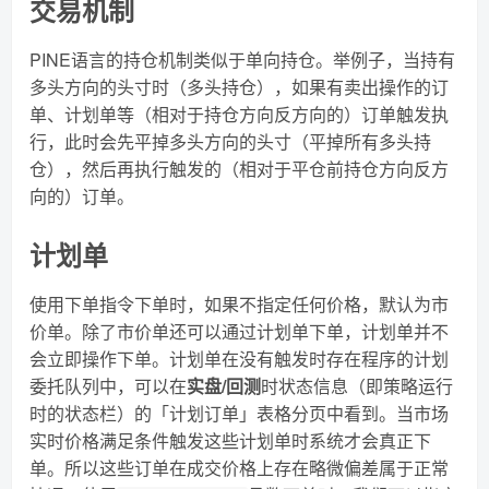
交易机制
PINE语言的持仓机制类似于单向持仓。举例子，当持有
多头方向的头寸时（多头持仓），如果有卖出操作的订
单、计划单等（相对于持仓方向反方向的）订单触发执
行，此时会先平掉多头方向的头寸（平掉所有多头持
仓），然后再执行触发的（相对于平仓前持仓方向反方
向的）订单。
计划单
使用下单指令下单时，如果不指定任何价格，默认为市
价单。除了市价单还可以通过计划单下单，计划单并不
会立即操作下单。计划单在没有触发时存在程序的计划
委托队列中，可以在
实盘/回测
时状态信息（即策略运行
时的状态栏）的「计划订单」表格分页中看到。当市场
实时价格满足条件触发这些计划单时系统才会真正下
单。所以这些订单在成交价格上存在略微偏差属于正常