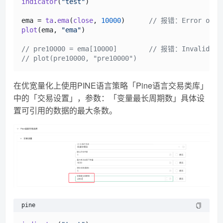
indicator
(
"test"
)

ema = 
ta
.
ema
(
close
, 
10000
)      
// 报错：Error on bar
plot
(ema, 
"ema"
)

// pre10000 = ema[10000]        // 报错：Invalid num
// plot(pre10000, "pre10000")
在优宽量化上使用PINE语言策略「Pine语言交易类库」
中的「交易设置」，参数：「变量最长周期数」具体设
置可引用的数据的最大条数。
pine