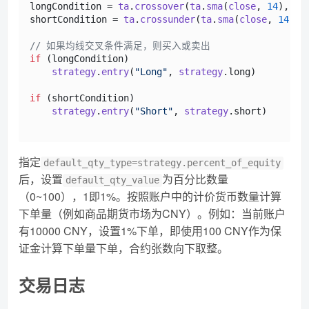
longCondition = 
ta
.
crossover
(
ta
.
sma
(
close
, 
14
), 
ta
shortCondition = 
ta
.
crossunder
(
ta
.
sma
(
close
, 
14
), 
// 如果均线交叉条件满足，则买入或卖出
if
 (longCondition)

strategy
.
entry
(
"Long"
, 
strategy
.
long
)  

if
 (shortCondition)

strategy
.
entry
(
"Short"
, 
strategy
.
short
)

指定
default_qty_type=strategy.percent_of_equity
后，设置
为百分比数量
default_qty_value
（0~100），1即1%。按照账户中的计价货币数量计算
下单量（例如商品期货市场为CNY）。例如：当前账户
有10000 CNY，设置1%下单，即使用100 CNY作为保
证金计算下单量下单，合约张数向下取整。
交易日志