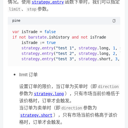
情况。使用
函数下单时，我们可以指定
strategy.entry
、
参数。
limit
stop
pine
var
 isTrade = 
false
if
not
barstate
.
ishistory
and
not
 isTrade

    isTrade := 
true
strategy
.
entry
(
"test 1"
, 
strategy
.
long
, 
1
, sto
strategy
.
entry
(
"test 2"
, 
strategy
.
long
, 
2
, lim
strategy
.
entry
(
"test 3"
, 
strategy
.
short
, 
3
, st
limit 订单
设置订单的限价，当订单为买单时（即
direction
参数为
），只有市场当前价格低于
strategy.long
该价格时，订单才会触发。
当订单为卖单时（即
参数为
direction
），只有市场当前价格高于该价
strategy.short
格时，订单才会触发。