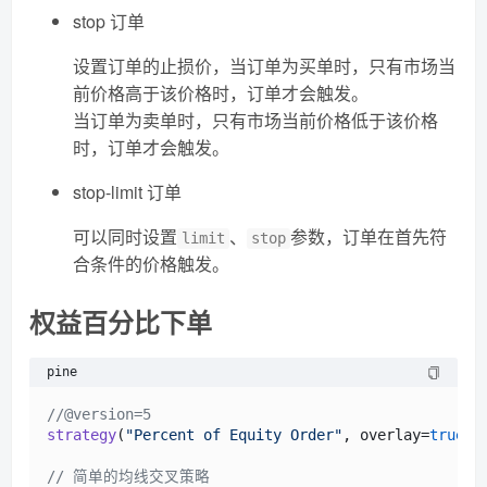
stop 订单
设置订单的止损价，当订单为买单时，只有市场当
前价格高于该价格时，订单才会触发。
当订单为卖单时，只有市场当前价格低于该价格
时，订单才会触发。
stop-limit 订单
可以同时设置
、
参数，订单在首先符
limit
stop
合条件的价格触发。
权益百分比下单
pine
//@version=5
strategy
(
"Percent of Equity Order"
, overlay=
true
, 
// 简单的均线交叉策略