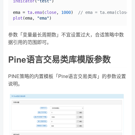
indicator
(
"test"
)

ema = 
ta
.
ema
(
close
, 
1000
)  
// ema = ta.ema(close, 
plot
(ema, 
"ema"
参数「变量最长周期数」不宜设置过大，合适策略中数
据引用的范围即可。
Pine语言交易类库模版参数
PINE策略的内置模板「Pine语言交易类库」的参数设置
说明。