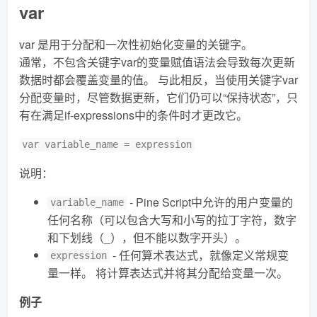
var
var 是用于分配和一次性初始化变量的关键字。
通常，不包含关键字var的变量赋值语法会导致每次更新
数据时都会覆盖变量的值。 与此相反，当使用关键字var
分配变量时，尽管数据更新，它们仍可以“保持状态”，只
有在满足if-expressions中的条件时才更改它。
var variable_name = expression
说明：
- Pine Script中允许的用户变量的
variable_name
任何名称（可以包含大写和小写的拉丁字符，数字
和下划线（_），但不能以数字开头）。
- 任何算术表达式，就像定义常规变
expression
量一样。 将计算表达式并将其分配给变量一次。
例子