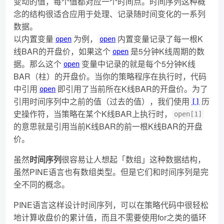
变动的值，每个值都对应一个时间点。时间序列这种概
念的结构很适合应用于处理、记录随时间变化的一系列
数据。
以内置变量
为例，
内置变量记录了每一根K
open
open
线BAR的开盘价，如果这个
是5分钟K线周期的数
open
据。那么这个
变量中记录的就是每个5分钟K线
open
BAR（柱）的开盘价。当你的策略程序在执行时，代码
中引用
即引用了当前所在K线BAR的开盘价。为了
open
引用时间序列中之前的值（过去的值），我们使用
历
[]
史操作符，当策略在某个K线BAR上执行时，
open[1]
的意思就是引用当前K线BAR的前一根K线BAR的开盘
价。
虽然
时间序列
很容易让人想起「数组」这种数据结构，
虽然PINE语言也有数组类型。但是它们和时间序列是完
全不同的概念。
PINE语言这样设计时间序列，可以在策略代码中很轻松
地计算收盘价的累计值，而且不需要使用for之类的循环