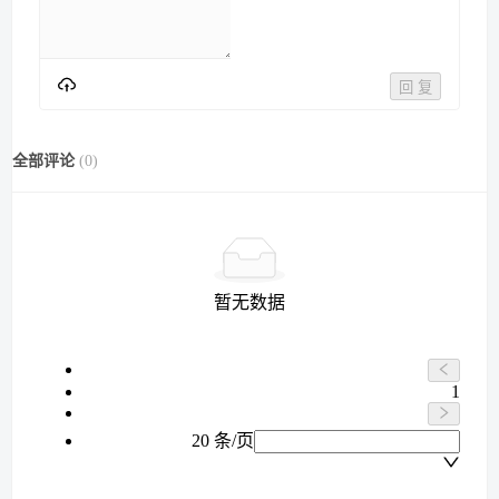
回 复
全部评论
(
0
)
暂无数据
1
20 条/页