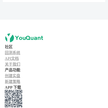
社区
回测系统
API文档
关于我们
产品功能
创建实盘
新建策略
APP 下载