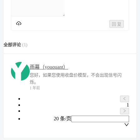
回 复
全部评论
(
1
)
雨幕（youquant）
您好，如果您使用收盘价模型，不会出现信号闪
烁。
1 年前
1
20 条/页