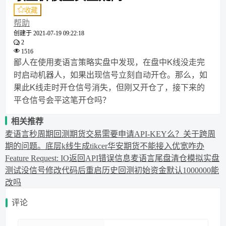
收藏
帮助
创建于
2021-07-19 09:22:18
2
1516
鄙人在使用麦语言策略实盘中发现，在盘中K线没走完
时启动机器人，如果出现信号立刻自动开仓。那么，如
果此K线走时开仓信号消失，但刚又开仓了，接下来的
平仓信号会平这笔开仓吗？
相关推荐
麦语言秒周期回测
期货交易需要申请API-KEY么？
关于跨周
期的问题。
底层k线生成tikcer
华安期货不能接入优宽咋办
Feature Request: IO返回API错误信息
麦语言尾盘清仓
模拟实盘
测试没信号
修改代码后重启
历史回测初始资金默认1000000能
改吗
评论