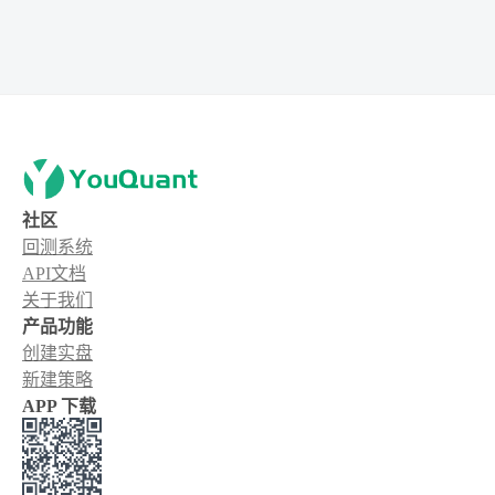
社区
回测系统
API文档
关于我们
产品功能
创建实盘
新建策略
APP 下载