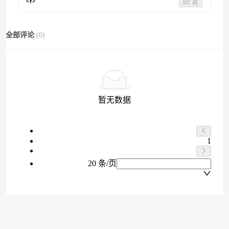
回 复
全部评论
(
0
)
暂无数据
1
20 条/页