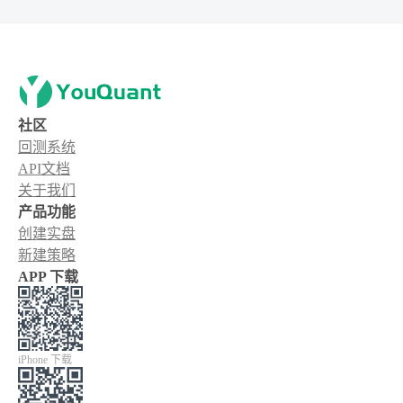
社区
回测系统
API文档
关于我们
产品功能
创建实盘
新建策略
APP 下载
iPhone 下载