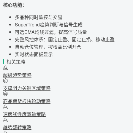
核心功能：
多品种同时监控与交易
SuperTrend趋势判断与信号生成
可选EMA均线过滤，提高信号质量
完整风控体系：固定止盈、固定止损、移动止盈
自动仓位管理，按权益比例开仓
实时状态面板显示
相关策略
超级趋势策略
支撑阻力关键区域策略
商品期货板块轮动策略
速度线性度双轴策略
趋势翻转策略