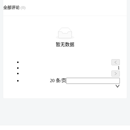
全部评论
(
0
)
暂无数据
1
20 条/页