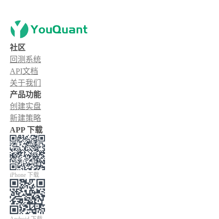
社区
回测系统
API文档
关于我们
产品功能
创建实盘
新建策略
APP 下载
iPhone 下载