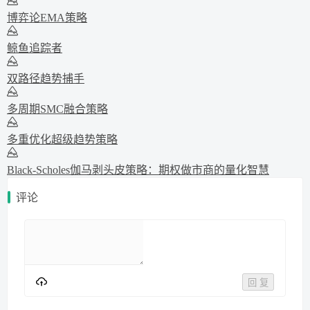
博弈论EMA策略
鲸鱼追踪者
双路径趋势捕手
多周期SMC融合策略
多重优化超级趋势策略
Black-Scholes伽马剥头皮策略：期权做市商的量化智慧
评论
回 复