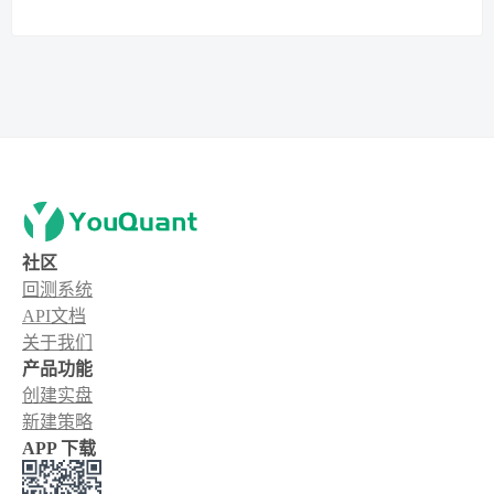
社区
回测系统
API文档
关于我们
产品功能
创建实盘
新建策略
APP 下载