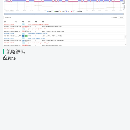
策略源码
Pine