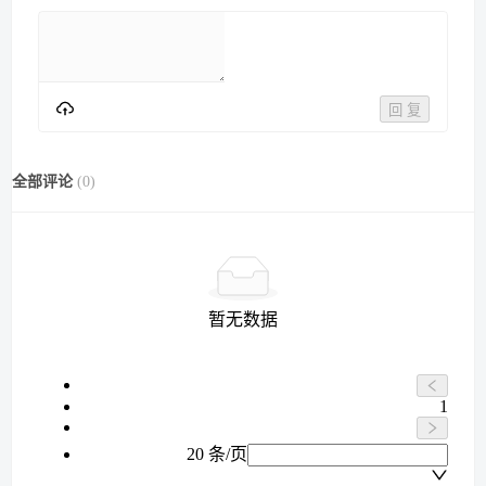
回 复
全部评论
(
0
)
暂无数据
1
20 条/页