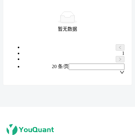
暂无数据
1
20 条/页