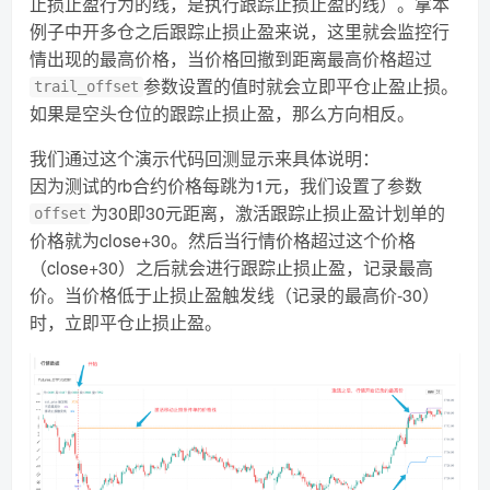
止损止盈行为的线，是执行跟踪止损止盈的线）。拿本
例子中开多仓之后跟踪止损止盈来说，这里就会监控行
情出现的最高价格，当价格回撤到距离最高价格超过
参数设置的值时就会立即平仓止盈止损。
trail_offset
如果是空头仓位的跟踪止损止盈，那么方向相反。
我们通过这个演示代码回测显示来具体说明：
因为测试的rb合约价格每跳为1元，我们设置了参数
为30即30元距离，激活跟踪止损止盈计划单的
offset
价格就为close+30。然后当行情价格超过这个价格
（close+30）之后就会进行跟踪止损止盈，记录最高
价。当价格低于止损止盈触发线（记录的最高价-30）
时，立即平仓止损止盈。