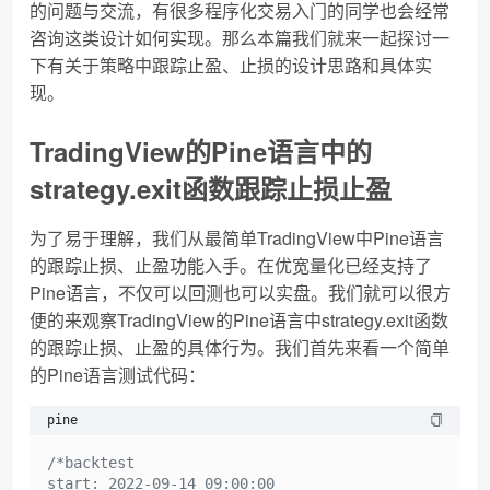
的问题与交流，有很多程序化交易入门的同学也会经常
咨询这类设计如何实现。那么本篇我们就来一起探讨一
下有关于策略中跟踪止盈、止损的设计思路和具体实
现。
TradingView的Pine语言中的
strategy.exit函数跟踪止损止盈
为了易于理解，我们从最简单TradingView中Pine语言
的跟踪止损、止盈功能入手。在优宽量化已经支持了
Pine语言，不仅可以回测也可以实盘。我们就可以很方
便的来观察TradingView的Pine语言中strategy.exit函数
的跟踪止损、止盈的具体行为。我们首先来看一个简单
的Pine语言测试代码：
pine
/*backtest

start: 2022-09-14 09:00:00
