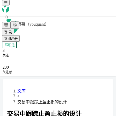
雨幕（youquant）
登 录
立即注册
+ 关注
私信
3
关注
230
关注者
文库
>
交易中跟踪止盈止损的设计
交易中跟踪止盈止损的设计