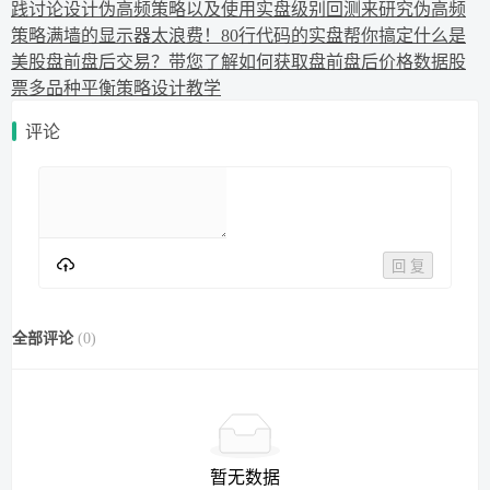
践讨论
设计伪高频策略以及使用实盘级别回测来研究伪高频
策略
满墙的显示器太浪费！80行代码的实盘帮你搞定
什么是
美股盘前盘后交易？带您了解如何获取盘前盘后价格数据
股
票多品种平衡策略设计教学
评论
回 复
全部评论
(
0
)
暂无数据