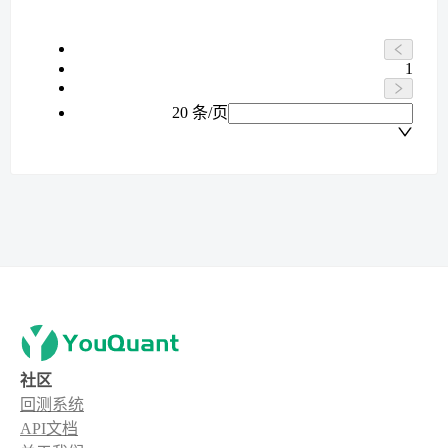
1
20 条/页
社区
回测系统
API文档