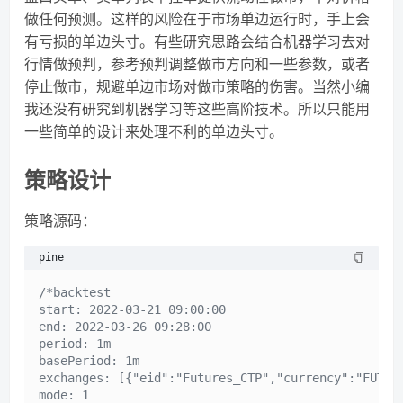
做任何预测。这样的风险在于市场单边运行时，手上会
有亏损的单边头寸。有些研究思路会结合机器学习去对
行情做预判，参考预判调整做市方向和一些参数，或者
停止做市，规避单边市场对做市策略的伤害。当然小编
我还没有研究到机器学习等这些高阶技术。所以只能用
一些简单的设计来处理不利的单边头寸。
策略设计
策略源码：
pine
/*backtest

start: 2022-03-21 09:00:00

end: 2022-03-26 09:28:00

period: 1m

basePeriod: 1m

exchanges: [{"eid":"Futures_CTP","currency":"FUTURE
mode: 1
