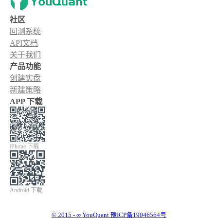
社区
回测系统
API文档
关于我们
产品功能
创建实盘
新建策略
APP 下载
iPhone 下载
Android 下载
© 2015 - ∞ YouQuant 豫ICP备19046564号