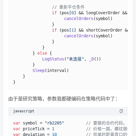
// 重新平仓条件
if
 (pos[
0
] && longCoverOrder && lo
cancelOrders
(symbol)

                }

if
 (pos[
1
] && shortCoverOrder && t
cancelOrders
(symbol)

                }

            }                                      
        } 
else
 {

LogStatus
(
"未连接"
, 
_D
())

        }

Sleep
(interval)

    }

由于是研究策略，参数我都硬编码在策略代码中了：
javascript
var
 symbol = 
"rb2205"
// 要做的合约代码，rb
var
 priceTick = 
1
// 价格一跳，螺纹钢价格
var
 deviation = 
10
// 挂单时距离盘口的价