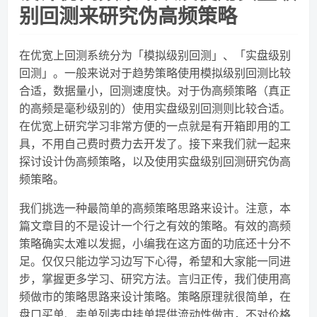
别回测来研究伪高频策略
在优宽上回测系统分为「模拟级别回测」、「实盘级别
回测」。一般来说对于趋势策略使用模拟级别回测比较
合适，数据量小，回测速度快。对于伪高频策略（真正
的高频是毫秒级别的）使用实盘级别回测则比较合适。
在优宽上研究学习非常方便的一点就是有开箱即用的工
具，不用自己费时费力去开发了。接下来我们就一起来
探讨设计伪高频策略，以及使用实盘级别回测研究伪高
频策略。
我们挑选一种最简单的高频策略思路来设计。注意，本
篇文章目的不是设计一个行之有效的策略。有效的高频
策略确实太难以发掘，小编我在这方面的功底还十分不
足。仅仅只能边学习边写下心得，希望和大家能一同进
步，掌握更多学习、研究方法。言归正传，我们使用高
频做市的策略思路来设计策略。策略原理就很简单，在
盘口买单、卖单列表中挂单提供流动性做市，不对价格