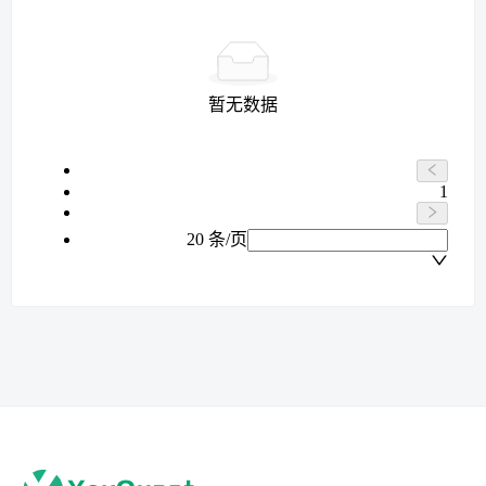
暂无数据
1
20 条/页