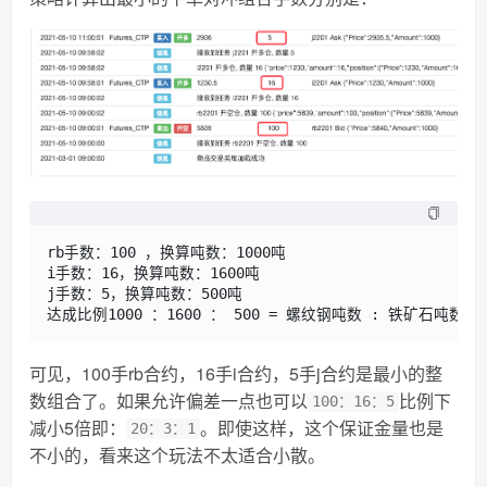
rb手数：100 ，换算吨数：1000吨

i手数：16，换算吨数：1600吨

j手数：5，换算吨数：500吨

可见，100手rb合约，16手i合约，5手j合约是最小的整
数组合了。如果允许偏差一点也可以
比例下
100：16：5
减小5倍即：
。即使这样，这个保证金量也是
20：3：1
不小的，看来这个玩法不太适合小散。