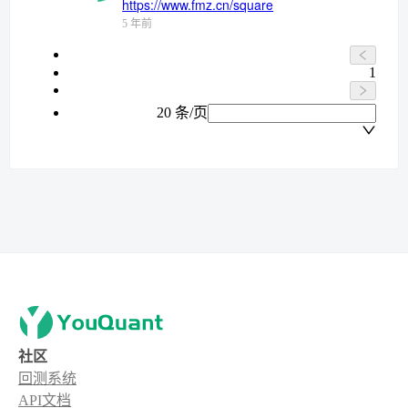
https://www.fmz.cn/square
5 年前
1
20 条/页
社区
回测系统
API文档