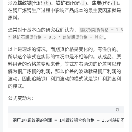
涉及
螺纹钢
(代码
)、
铁矿石
(代码
)、
焦炭
(代码
)。
rb
i
j
在钢厂炼钢生产过程中影响产品成本的最主要因素就是
原料。
通常对于基本面的研究我们认为，
螺纹钢期货价格 = 1.6
。
* 铁矿石期货价格 + 0.5 * 焦炭期货价格 + 其它
以上是理想的情况，而期货价格是变化的，有溢价的。
所以这个等式在实际的情况中是不相等的。从成品、原
料组合的价格差变动来看，等式左右两边的价差可以理
解为钢厂炼钢的利润，那么价差的波动就是钢厂利润的
波动，因此追随钢厂利润波动的模式就是钢厂利润套利
的模式。
公式变动为：