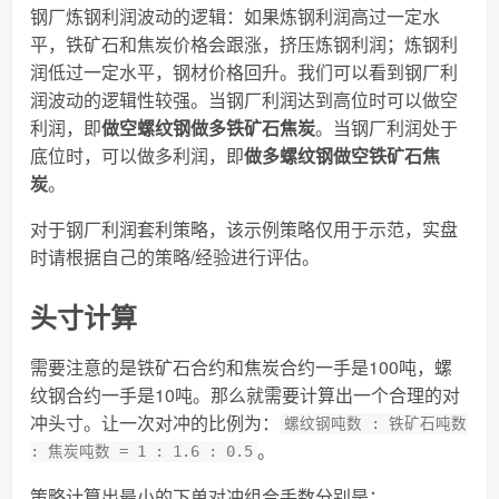
钢厂炼钢利润波动的逻辑：如果炼钢利润高过一定水
平，铁矿石和焦炭价格会跟涨，挤压炼钢利润；炼钢利
润低过一定水平，钢材价格回升。我们可以看到钢厂利
润波动的逻辑性较强。当钢厂利润达到高位时可以做空
利润，即
做空螺纹钢做多铁矿石焦炭
。当钢厂利润处于
底位时，可以做多利润，即
做多螺纹钢做空铁矿石焦
炭
。
对于钢厂利润套利策略，该示例策略仅用于示范，实盘
时请根据自己的策略/经验进行评估。
头寸计算
需要注意的是铁矿石合约和焦炭合约一手是100吨，螺
纹钢合约一手是10吨。那么就需要计算出一个合理的对
冲头寸。让一次对冲的比例为：
螺纹钢吨数 : 铁矿石吨数
。
: 焦炭吨数 = 1 : 1.6 : 0.5
策略计算出最小的下单对冲组合手数分别是：