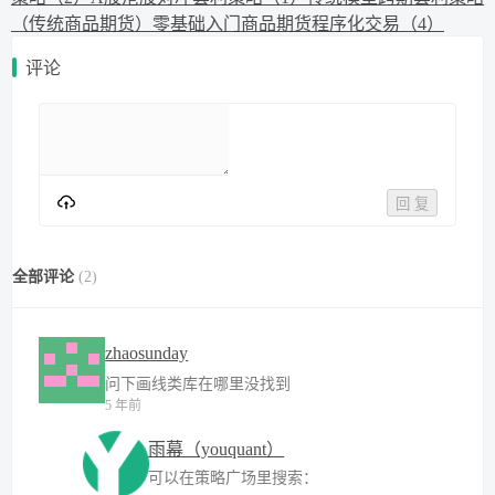
（传统商品期货）
零基础入门商品期货程序化交易（4）
评论
回 复
全部评论
(
2
)
zhaosunday
问下画线类库在哪里没找到
5 年前
雨幕（youquant）
可以在策略广场里搜索：