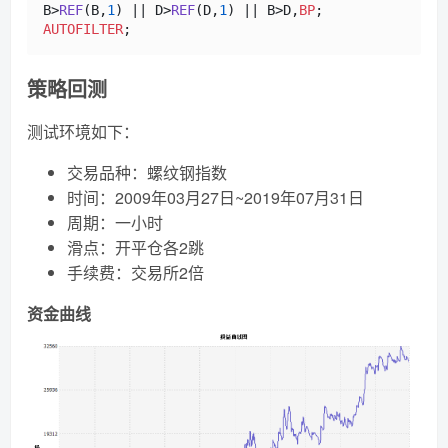
B>
REF
(B,
1
) || D>
REF
(D,
1
) || B>D,
BP
AUTOFILTER
策略回测
测试环境如下：
交易品种：螺纹钢指数
时间：2009年03月27日~2019年07月31日
周期：一小时
滑点：开平仓各2跳
手续费：交易所2倍
资金曲线