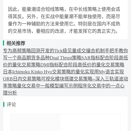
因此，能量潮适合短线策略，在中长线策略上使用会适
得其反。另外，在实战中能量潮不能单独使用，而是尽
量作为一种辅助的方法来使用它。特别是在国内不成熟
的交易市场，要相应的改进，才能发挥它的真正实力。
相关推荐
专为高频策略回测开发的Tick级见量成交撮合机制
手把手教你
写一个商品期货多品种Dual Thrust策略
SAR指标配合阶段高低
价的量化交易策略
DMI指标配合阶段高低价的量化交易策略
日本Ichimoku Kinko Hyo交易策略的量化实现
用My语言实现
ORB日内交易策略
可视化模块搭建交易策略--深入
三轨道波动
率策略
量化交易中一般模型编写示例
程序化交易中的一点心
理分析
评论