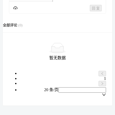
回 复
全部评论
(
0
)
暂无数据
1
20 条/页