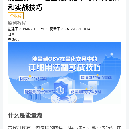
和实战技巧
收藏
原创教程
创建于
2019-07-31 19:29:35
更新于
2023-12-12 21:30:14
0
3931
什么是能量潮
古代打仗有一句这样的成语：“兵马未动，粮草先行”。在