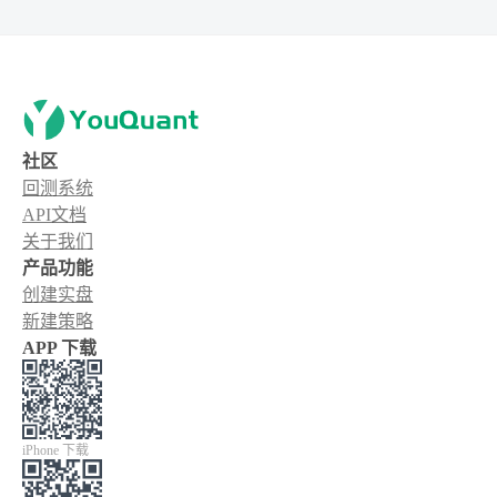
社区
回测系统
API文档
关于我们
产品功能
创建实盘
新建策略
APP 下载
iPhone 下载