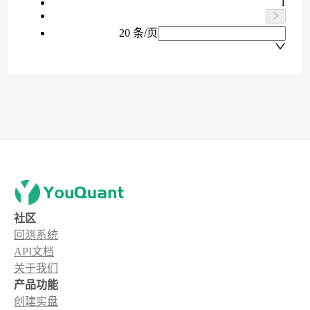
1
20 条/页
社区
回测系统
API文档
关于我们
产品功能
创建实盘