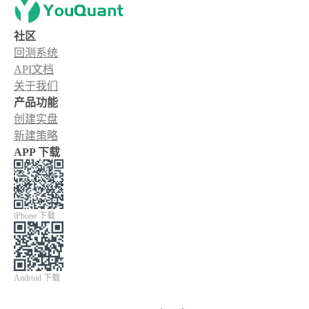
社区
回测系统
API文档
关于我们
产品功能
创建实盘
新建策略
APP 下载
iPhone 下载
Android 下载