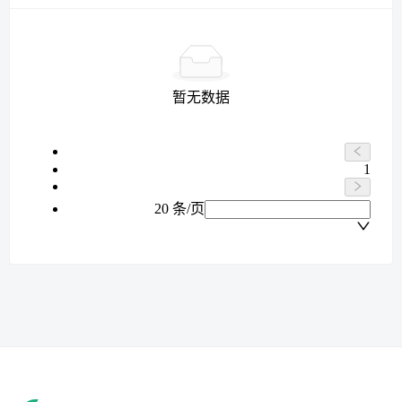
暂无数据
1
20 条/页