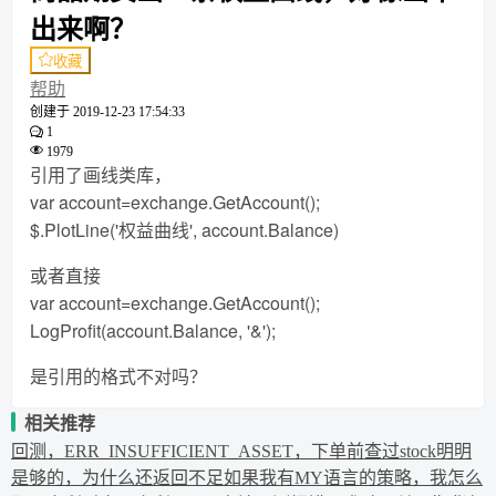
出来啊？
收藏
帮助
创建于
2019-12-23 17:54:33
1
1979
引用了画线类库，
var account=exchange.GetAccount();
$.PlotLine('权益曲线', account.Balance)
或者直接
var account=exchange.GetAccount();
LogProfit(account.Balance, '&');
是引用的格式不对吗？
相关推荐
回测，ERR_INSUFFICIENT_ASSET，下单前查过stock明明
是够的，为什么还返回不足
如果我有MY语言的策略，我怎么