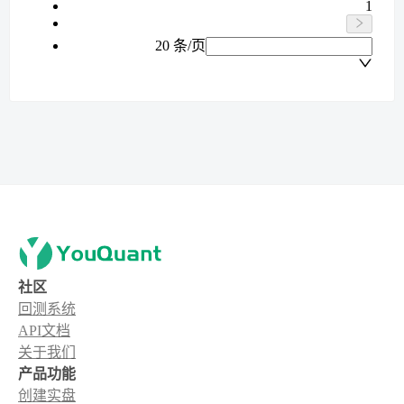
1
20 条/页
社区
回测系统
API文档
关于我们
产品功能
创建实盘