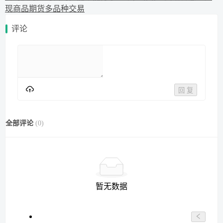
现商品期货多品种交易
评论
回 复
全部评论
(
0
)
暂无数据