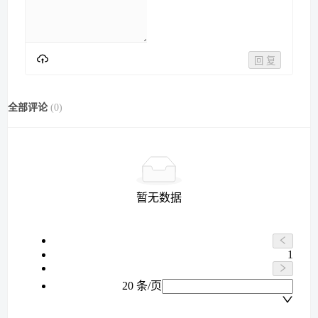
回 复
全部评论
(
0
)
暂无数据
1
20 条/页