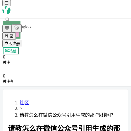
mgksx
登 录
立即注册
+ 关注
私信
0
关注
0
关注者
社区
>
请教怎么在微信公众号引用生成的那些k线图？
请教怎么在微信公众号引用生成的那